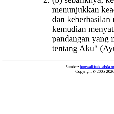
menunjukkan kea
dan keberhasilan
kemudian menyata
pandangan yang m
tentang Aku" (Ay
Sumber:
http://alkitab.sabd
Copyright © 2005-202