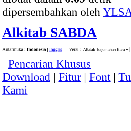
dipersembahkan oleh
YLS
Alkitab SABDA
Antarmuka :
Indonesia
|
Inggris
Versi :
Pencarian Khusus
Download
|
Fitur
|
Font
|
Tu
Kami