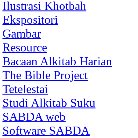
Ilustrasi Khotbah
Ekspositori
Gambar
Resource
Bacaan Alkitab Harian
The Bible Project
Tetelestai
Studi Alkitab Suku
SABDA web
Software SABDA