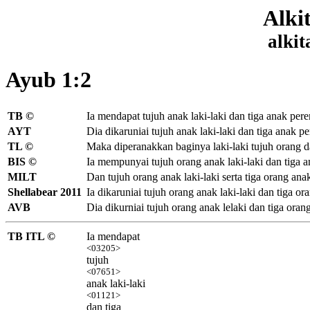
Alki
alkit
Ayub 1:2
TB ©
Ia mendapat tujuh anak laki-laki
dan tiga anak per
AYT
Dia dikaruniai tujuh anak laki-laki dan tiga anak 
TL ©
Maka diperanakkan baginya laki-laki tujuh orang 
BIS ©
Ia mempunyai tujuh orang anak laki-laki dan tiga 
MILT
Dan tujuh orang anak laki-laki serta tiga orang an
Shellabear 2011
Ia dikaruniai tujuh orang anak laki-laki dan tiga 
AVB
Dia dikurniai tujuh orang anak lelaki dan tiga ora
TB ITL ©
Ia mendapat
<03205>
tujuh
<07651>
anak laki-laki
<01121>
dan tiga