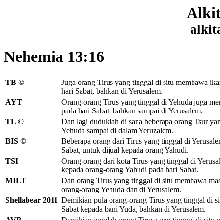
Alki
alkit
Nehemia 13:16
TB ©
Juga orang Tirus yang tinggal di situ membawa ik
hari Sabat,
bahkan di Yerusalem.
AYT
Orang-orang Tirus yang tinggal di Yehuda juga m
pada hari Sabat, bahkan sampai di Yerusalem.
TL ©
Dan lagi duduklah di sana beberapa orang Tsur ya
Yehuda sampai di dalam Yeruzalem.
BIS ©
Beberapa orang dari Tirus yang tinggal di Yeru
Sabat, untuk dijual kepada orang Yahudi.
TSI
Orang-orang dari kota Tirus yang tinggal di Yerus
kepada orang-orang Yahudi pada hari Sabat.
MILT
Dan orang Tirus yang tinggal di situ membawa ma
orang-orang Yehuda dan di Yerusalem.
Shellabear 2011
Demikian pula orang-orang Tirus yang tinggal di 
Sabat kepada bani Yuda, bahkan di Yerusalem.
AVB
Demikian jugalah orang Tirus yang tinggal di sit