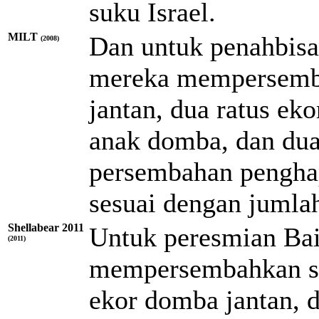
suku Israel.
MILT
Dan untuk penahbisa
(2008)
mereka mempersemba
jantan, dua ratus ek
anak domba, dan dua
persembahan penghap
sesuai dengan jumlah
Shellabear 2011
Untuk peresmian Bai
(2011)
mempersembahkan ser
ekor domba jantan, 