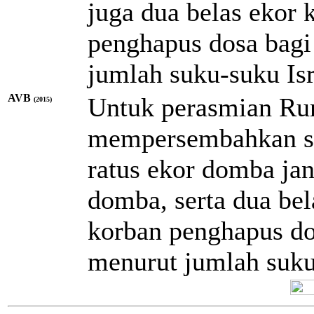
juga dua belas ekor 
penghapus dosa bagi
jumlah suku-suku Isr
AVB
Untuk perasmian Ru
(2015)
mempersembahkan ser
ratus ekor domba jan
domba, serta dua bel
korban penghapus do
menurut jumlah suku 