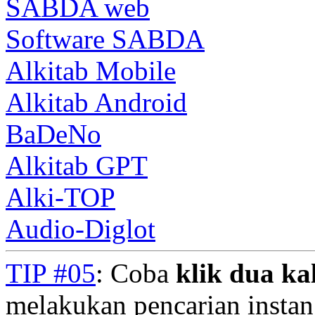
SABDA web
Software SABDA
Alkitab Mobile
Alkitab Android
BaDeNo
Alkitab GPT
Alki-TOP
Audio-Diglot
TIP #05
: Coba
klik dua kal
melakukan pencarian instan.