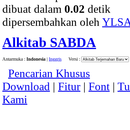
dibuat dalam
0.02
detik
dipersembahkan oleh
YLS
Alkitab SABDA
Antarmuka :
Indonesia
|
Inggris
Versi :
Pencarian Khusus
Download
|
Fitur
|
Font
|
Tu
Kami