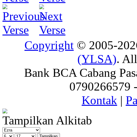
Copyright
© 2005-20
(YLSA)
. Al
Bank BCA Cabang Pasar
0790266579 - 
Kontak
|
Pa
Tampilkan Alkitab