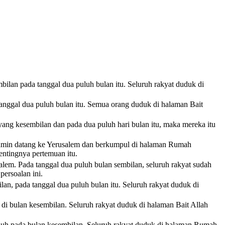
mbilan pada tanggal dua puluh bulan itu. Seluruh rakyat duduk di
anggal dua puluh bulan itu. Semua orang duduk di halaman Bait
yang kesembilan dan pada dua puluh hari bulan itu, maka mereka itu
enyamin datang ke Yerusalem dan berkumpul di halaman Rumah
ntingnya pertemuan itu.
alem. Pada tanggal dua puluh bulan sembilan, seluruh rakyat sudah
persoalan ini.
an, pada tanggal dua puluh bulan itu. Seluruh rakyat duduk di
di bulan kesembilan. Seluruh rakyat duduk di halaman Bait Allah
luh pada bulan kesembilan. Seluruh rakyat duduk di halaman Rumah