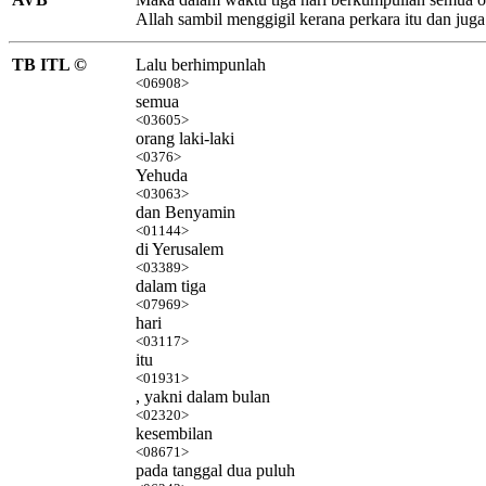
Allah sambil menggigil kerana perkara itu dan juga
TB ITL ©
Lalu berhimpunlah
<06908>
semua
<03605>
orang laki-laki
<0376>
Yehuda
<03063>
dan Benyamin
<01144>
di Yerusalem
<03389>
dalam tiga
<07969>
hari
<03117>
itu
<01931>
, yakni dalam bulan
<02320>
kesembilan
<08671>
pada tanggal dua puluh