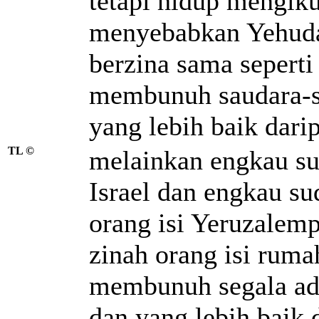
tetapi hidup mengikut
menyebabkan Yehuda
berzina sama seperti
membunuh saudara-s
yang lebih baik dari
TL ©
melainkan engkau sud
Israel dan engkau s
orang isi Yeruzalemp
zinah orang isi ruma
membunuh segala ad
dan yang lebih baik 