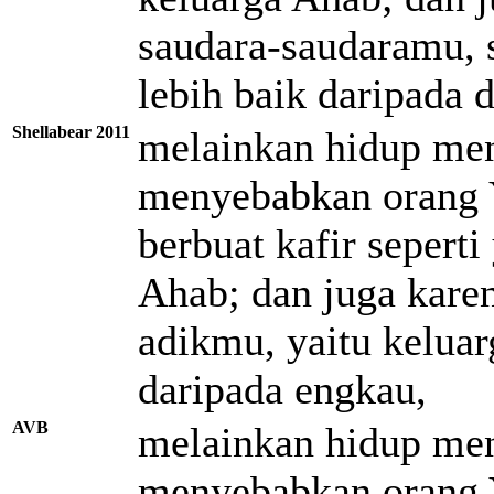
saudara-saudaramu, 
lebih baik daripada 
Shellabear 2011
melainkan hidup meng
menyebabkan orang 
berbuat kafir sepert
Ahab; dan juga kare
adikmu, yaitu keluar
daripada engkau,
AVB
melainkan hidup meng
menyebabkan orang 