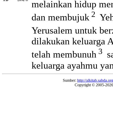
melainkan hidup men
(1974)
2
dan membujuk
Yeh
Yerusalem untuk ber
dilakukan keluarga 
3
telah membunuh
sa
keluarga ayahmu yan
Sumber:
http://alkitab.sabda
Copyright © 2005-202