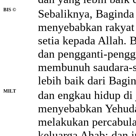
BIS ©
Sebaliknya, Baginda h
menyebabkan rakyat 
setia kepada Allah. 
dan pengganti-pengg
membunuh saudara-s
lebih baik dari Bagi
MILT
dan engkau hidup di j
menyebabkan Yehuda
melakukan percabula
keluarga Ahab; dan 