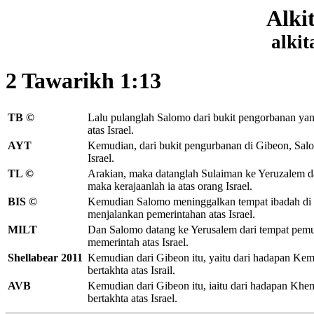
Alki
alkit
2 Tawarikh 1:13
TB ©
Lalu pulanglah Salomo dari bukit pengorbanan yan
atas Israel.
AYT
Kemudian, dari bukit pengurbanan di Gibeon, Salo
Israel.
TL ©
Arakian, maka datanglah Sulaiman ke Yeruzalem d
maka kerajaanlah ia atas orang Israel.
BIS ©
Kemudian Salomo meninggalkan tempat ibadah di 
menjalankan pemerintahan atas Israel.
MILT
Dan Salomo datang ke Yerusalem dari tempat pemu
memerintah atas Israel.
Shellabear 2011
Kemudian dari Gibeon itu, yaitu dari hadapan Kem
bertakhta atas Israil.
AVB
Kemudian dari Gibeon itu, iaitu dari hadapan Khe
bertakhta atas Israel.