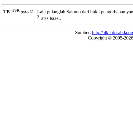
+TSK
TB
©
Lalu pulanglah Salomo dari bukit pengorbanan ya
(1974)
2
atas Israel.
Sumber:
http://alkitab.sabda
Copyright © 2005-202