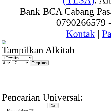
(YLSA)
. Al
Bank BCA Cabang Pasar
0790266579 - 
Kontak
|
Pa
Tampilkan Alkitab
Pencarian Universal:
Hanya dalam TB