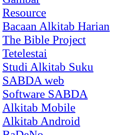
Resource
Bacaan Alkitab Harian
The Bible Project
Tetelestai
Studi Alkitab Suku
SABDA web
Software SABDA
Alkitab Mobile
Alkitab Android
BaDeNo