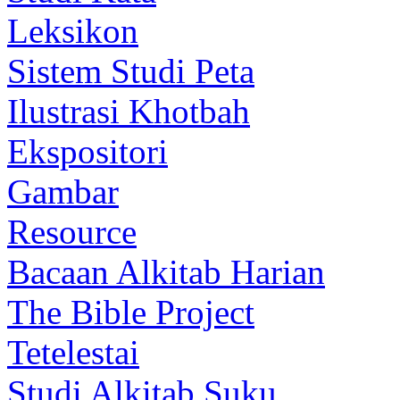
Leksikon
Sistem Studi Peta
Ilustrasi Khotbah
Ekspositori
Gambar
Resource
Bacaan Alkitab Harian
The Bible Project
Tetelestai
Studi Alkitab Suku