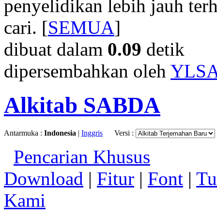
penyelidikan lebih jauh te
cari. [
SEMUA
]
dibuat dalam
0.09
detik
dipersembahkan oleh
YLS
Alkitab SABDA
Antarmuka :
Indonesia
|
Inggris
Versi :
Pencarian Khusus
Download
|
Fitur
|
Font
|
Tu
Kami