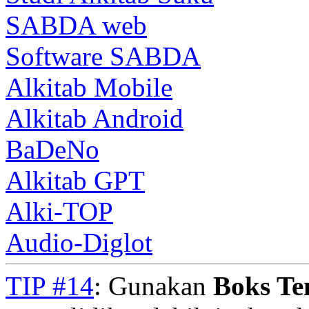
SABDA web
Software SABDA
Alkitab Mobile
Alkitab Android
BaDeNo
Alkitab GPT
Alki-TOP
Audio-Diglot
TIP #14
: Gunakan
Boks T