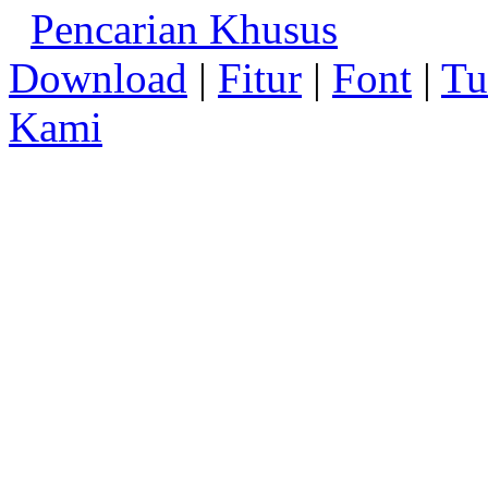
Pencarian Khusus
Download
|
Fitur
|
Font
|
Tu
Kami