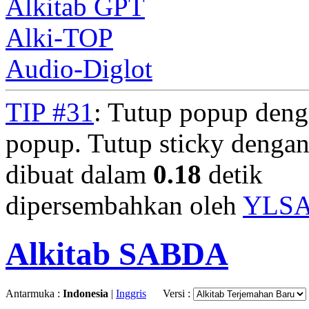
Alkitab GPT
Alki-TOP
Audio-Diglot
TIP #31
: Tutup popup deng
popup. Tutup sticky denga
dibuat dalam
0.18
detik
dipersembahkan oleh
YLS
Alkitab SABDA
Antarmuka :
Indonesia
|
Inggris
Versi :