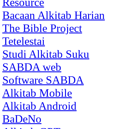
Resource
Bacaan Alkitab Harian
The Bible Project
Tetelestai
Studi Alkitab Suku
SABDA web
Software SABDA
Alkitab Mobile
Alkitab Android
BaDeNo