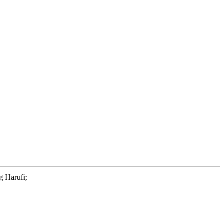
g Harufi;