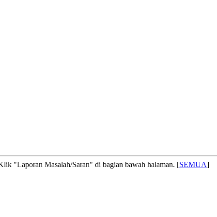
! Klik "Laporan Masalah/Saran" di bagian bawah halaman. [
SEMUA
]