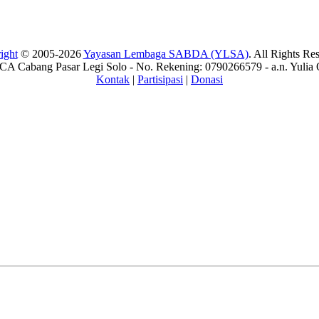
ight
© 2005-2026
Yayasan Lembaga SABDA (YLSA)
. All Rights Re
A Cabang Pasar Legi Solo - No. Rekening: 0790266579 - a.n. Yulia 
Kontak
|
Partisipasi
|
Donasi