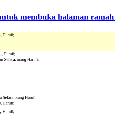
g Harufi;
ng Harufi;
n Sefaca, orang Harufi,
a Sefaca orang Harufi;
g Harufi;
g Harufi;