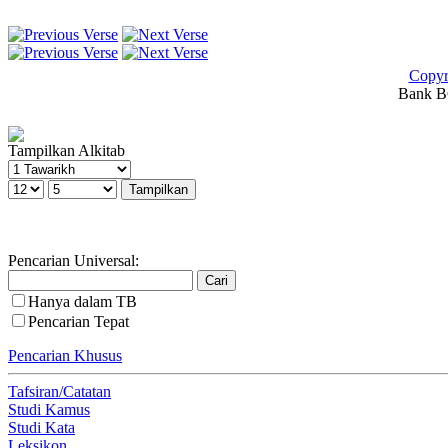
Copyr
Bank BC
Tampilkan Alkitab
Pencarian Universal:
Hanya dalam TB
Pencarian Tepat
Pencarian Khusus
Tafsiran/Catatan
Studi Kamus
Studi Kata
Leksikon