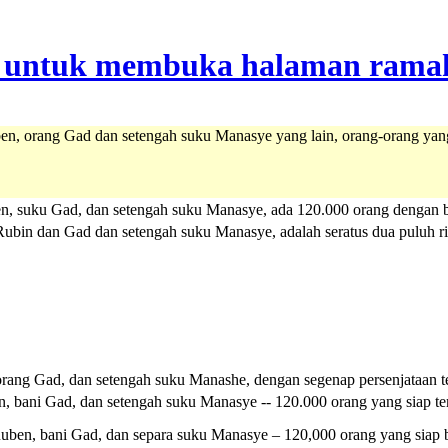
ben, orang Gad dan setengah suku Manasye yang lain, orang-orang yan
en, suku Gad, dan setengah suku Manasye, ada 120.000 orang dengan be
Rubin dan Gad dan setengah suku Manasye, adalah seratus dua puluh ri
rang Gad, dan setengah suku Manashe, dengan segenap persenjataan ten
n, bani Gad, dan setengah suku Manasye -- 120.000 orang yang siap te
Ruben, bani Gad, dan separa suku Manasye – 120,000 orang yang siap b