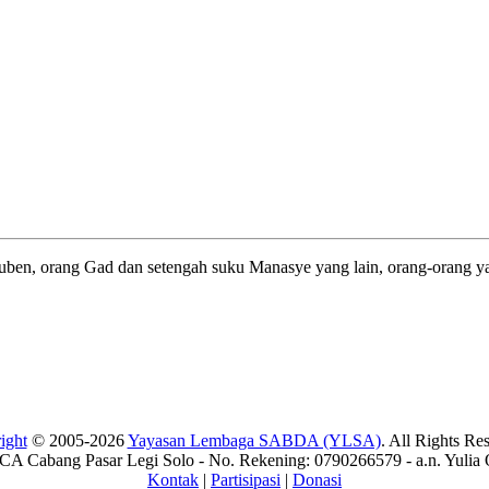
uben, orang Gad dan setengah suku Manasye yang lain, orang-orang ya
ight
© 2005-2026
Yayasan Lembaga SABDA (YLSA)
. All Rights Re
A Cabang Pasar Legi Solo - No. Rekening: 0790266579 - a.n. Yulia 
Kontak
|
Partisipasi
|
Donasi