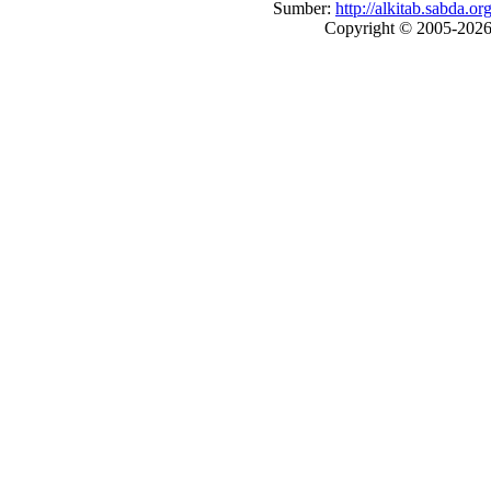
Sumber:
http://alkitab.sabda
Copyright © 2005-202