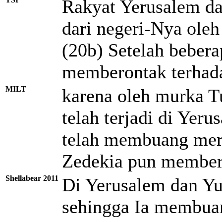
Rakyat Yerusalem d
dari negeri-Nya ole
(20b) Setelah beber
memberontak terhad
MILT
karena oleh murka 
telah terjadi di Yer
telah membuang mer
Zedekia pun membero
Shellabear 2011
Di Yerusalem dan Y
sehingga Ia membuan