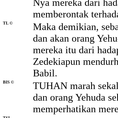
Nya mereka dari had
memberontak terhada
TL ©
Maka demikian, seb
dan akan orang Yehu
mereka itu dari hada
Zedekiapun mendurha
Babil.
BIS ©
TUHAN marah sekali
dan orang Yehuda seh
memperhatikan mere
TSI