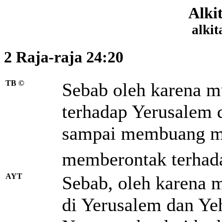
Alki
alkit
2 Raja-raja 24:20
TB ©
Sebab oleh karena mu
terhadap Yerusalem 
sampai membuang
m
memberontak terhada
AYT
Sebab, oleh karena 
di Yerusalem dan Ye