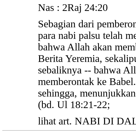
Nas : 2Raj 24:20
Sebagian dari pembero
para nabi palsu telah m
bahwa Allah akan memb
Berita Yeremia, sekali
sebaliknya -- bahwa A
memberontak ke Babel. 
sehingga, menunjukkan 
(bd. Ul 18:21-22;
lihat art. NABI DI