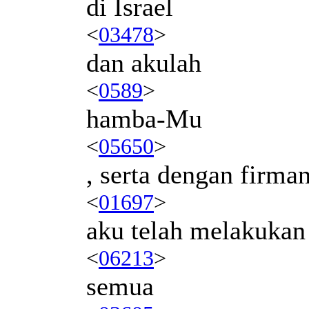
di Israel
<
03478
>
dan akulah
<
0589
>
hamba-Mu
<
05650
>
, serta dengan firm
<
01697
>
aku telah melakukan
<
06213
>
semua