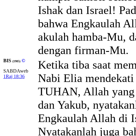
Ishak dan Israel! Pad
bahwa Engkaulah Alla
akulah hamba-Mu, da
dengan firman-Mu.
BIS
©
Ketika tiba saat me
(1985)
SABDAweb
Nabi Elia mendekati 
1Raj 18:36
TUHAN, Allah yang 
dan Yakub, nyatakan
Engkaulah Allah di 
Nyatakanlah juga ba