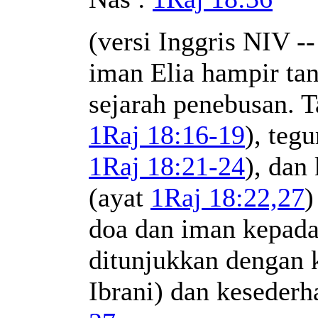
(versi Inggris NIV --
iman Elia hampir ta
sejarah penebusan. T
1Raj 18:16-19
), teg
1Raj 18:21-24
), dan
(ayat
1Raj 18:22,27
)
doa dan iman kepada
ditunjukkan dengan 
Ibrani) dan keseder