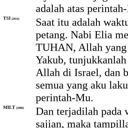
adalah atas perintah
TSI
Saat itu adalah wa
(2014)
petang. Nabi Elia m
TUHAN, Allah yang 
Yakub, tunjukkanlah
Allah di Israel, da
semua yang aku laku
perintah-Mu.
MILT
Dan terjadilah pada
(2008)
sajian, maka tampill