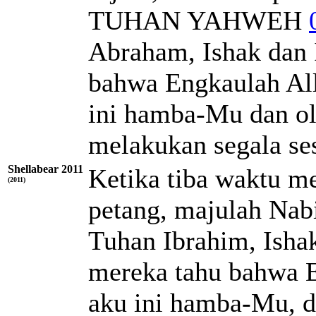
TUHAN
YAHWEH
Abraham, Ishak dan Is
bahwa Engkaulah
Al
ini hamba-Mu dan ol
melakukan segala se
Shellabear 2011
Ketika tiba waktu 
(2011)
petang, majulah Nab
Tuhan Ibrahim, Ishak,
mereka tahu bahwa E
aku ini hamba-Mu, 