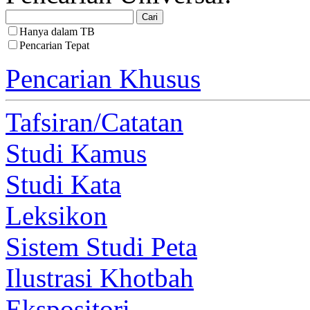
Hanya dalam TB
Pencarian Tepat
Pencarian Khusus
Tafsiran/Catatan
Studi Kamus
Studi Kata
Leksikon
Sistem Studi Peta
Ilustrasi Khotbah
Ekspositori