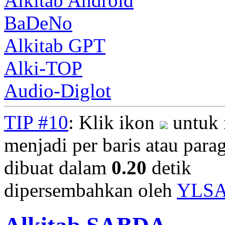
Alkitab Android
BaDeNo
Alkitab GPT
Alki-TOP
Audio-Diglot
TIP #10
: Klik ikon
untuk 
menjadi per baris atau parag
dibuat dalam
0.20
detik
dipersembahkan oleh
YLS