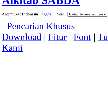
Alkitab SABDA
Antarmuka :
Indonesia
|
Inggris
Versi :
Pencarian Khusus
Download
|
Fitur
|
Font
|
Tu
Kami