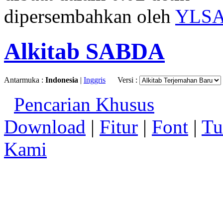
dipersembahkan oleh
YLS
Alkitab SABDA
Antarmuka :
Indonesia
|
Inggris
Versi :
Pencarian Khusus
Download
|
Fitur
|
Font
|
Tu
Kami