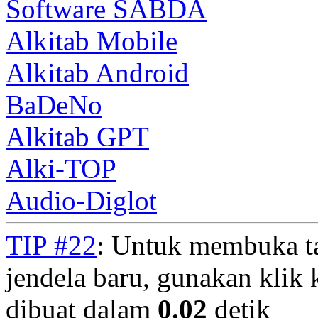
Software SABDA
Alkitab Mobile
Alkitab Android
BaDeNo
Alkitab GPT
Alki-TOP
Audio-Diglot
TIP #22
: Untuk membuka t
jendela baru, gunakan klik 
dibuat dalam
0.02
detik