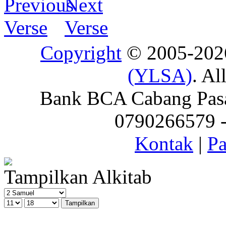
Copyright
© 2005-20
(YLSA)
. Al
Bank BCA Cabang Pasar
0790266579 - 
Kontak
|
Pa
Tampilkan Alkitab