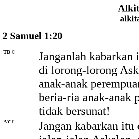
Alki
alkit
2 Samuel 1:20
TB ©
Janganlah kabarkan i
di lorong-lorong Ask
anak-anak perempuan 
beria-ria
anak-anak p
tidak bersunat!
AYT
Jangan kabarkan itu d