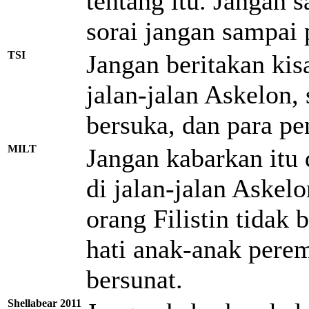
tentang itu. Jangan s
sorai jangan sampai 
TSI
Jangan beritakan kisa
jalan-jalan Askelon, 
bersuka, dan para pe
MILT
Jangan kabarkan itu 
di jalan-jalan Aske
orang Filistin tidak 
hati anak-anak perem
bersunat.
Shellabear 2011