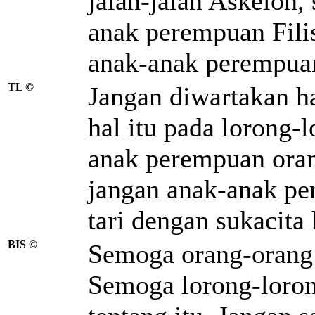
jalan-jalan Askelon,
anak perempuan Filis
anak-anak perempuan
TL ©
Jangan diwartakan ha
hal itu pada lorong-
anak perempuan orang
jangan anak-anak per
tari dengan sukacita 
BIS ©
Semoga orang-orang 
Semoga lorong-loron