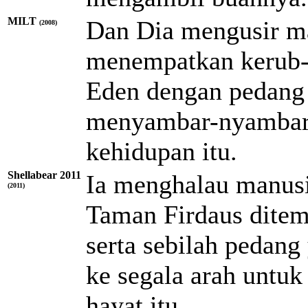
MILT
Dan Dia mengusir man
(2008)
menempatkan kerub-
Eden dengan pedang
menyambar-nyambar 
kehidupan itu.
Shellabear 2011
Ia menghalau manusia
(2011)
Taman Firdaus ditem
serta sebilah pedang
ke segala arah untu
hayat itu.