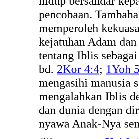
hidup bersandar kepa
pencobaan. Tambahan 
memperoleh kekuasaa
kejatuhan Adam dan 
tentang Iblis sebagai
bd.
2Kor 4:4
;
1Yoh 5
mengasihi manusia s
mengalahkan Iblis 
dan dunia dengan d
nyawa Anak-Nya sen