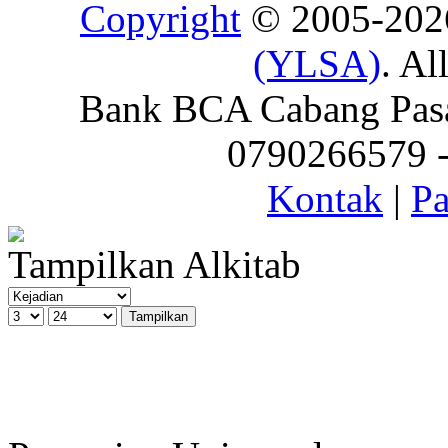
Copyright
© 2005-20
(YLSA)
. Al
Bank BCA Cabang Pasar
0790266579 - 
Kontak
|
Pa
Tampilkan Alkitab