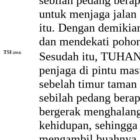
untuk menjaga jalan
itu. Dengan demikia
dan mendekati pohon
TSI
Sesudah itu, TUHAN
(2014)
penjaga di pintu mas
sebelah timur tama
sebilah pedang berap
bergerak menghalang
kehidupan, sehingga 
mengambil buahnya.