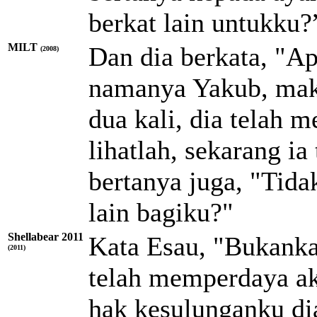
berkat lain untukku?
MILT
Dan dia berkata, "A
(2008)
namanya Yakub, maka
dua kali, dia telah 
lihatlah, sekarang i
bertanya juga, "Tid
lain bagiku?"
Shellabear 2011
Kata Esau, "Bukanka
(2011)
telah memperdaya ak
hak kesulunganku dia