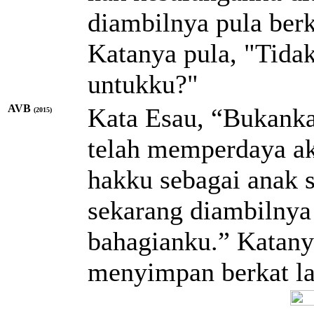
diambilnya pula ber
Katanya pula, "Tida
untukku?"
AVB
Kata Esau, “Bukanka
(2015)
telah memperdaya ak
hakku sebagai anak s
sekarang diambilnya
bahagianku.” Katany
menyimpan berkat la