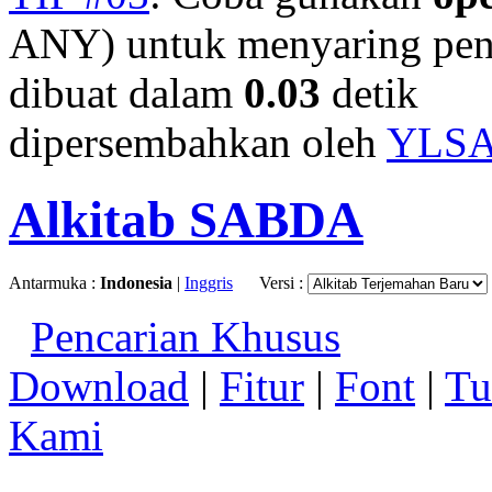
ANY) untuk menyaring penc
dibuat dalam
0.03
detik
dipersembahkan oleh
YLS
Alkitab SABDA
Antarmuka :
Indonesia
|
Inggris
Versi :
Pencarian Khusus
Download
|
Fitur
|
Font
|
Tu
Kami