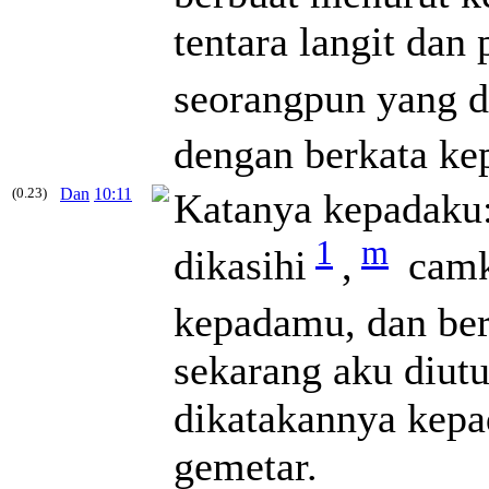
tentara langit dan
seorangpun yang 
dengan berkata k
(0.23)
Dan
10:11
Katanya kepadaku:
1
m
dikasihi
,
camk
kepadamu, dan ber
sekarang aku diutu
dikatakannya kepa
gemetar.