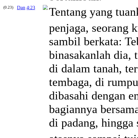
(0.23)
Dan
4:23
Tentang yang tuank
penjaga, seorang k
sambil berkata: Te
binasakanlah dia, 
di dalam tanah, ter
tembaga, di rumput
dibasahi dengan e
bagiannya bersama
di padang, hingga