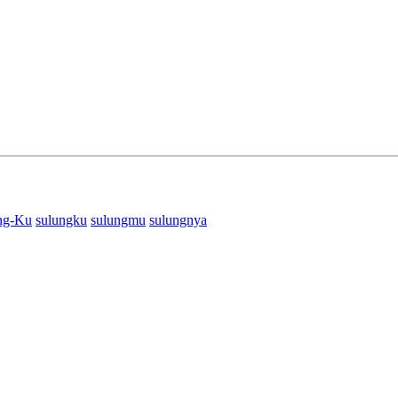
ng-Ku
sulungku
sulungmu
sulungnya