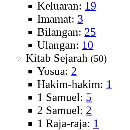
Keluaran:
19
Imamat:
3
Bilangan:
25
Ulangan:
10
Kitab Sejarah
(50)
Yosua:
2
Hakim-hakim:
1
1 Samuel:
5
2 Samuel:
2
1 Raja-raja:
1