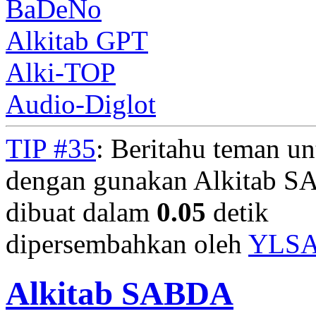
BaDeNo
Alkitab GPT
Alki-TOP
Audio-Diglot
TIP #35
: Beritahu teman u
dengan gunakan Alkitab S
dibuat dalam
0.05
detik
dipersembahkan oleh
YLS
Alkitab SABDA