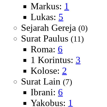
Markus:
1
Lukas:
5
Sejarah Gereja
(0)
Surat Paulus
(11)
Roma:
6
1 Korintus:
3
Kolose:
2
Surat Lain
(7)
Ibrani:
6
Yakobus:
1