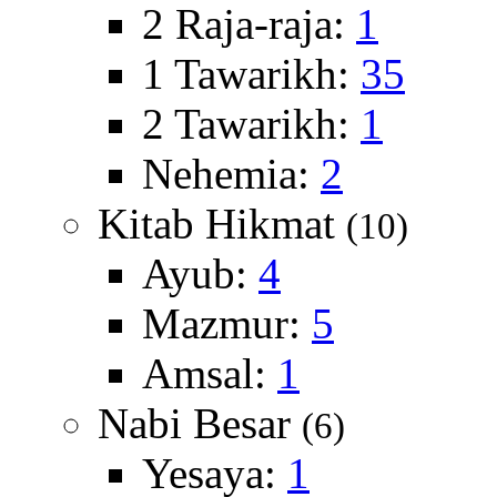
2 Raja-raja:
1
1 Tawarikh:
35
2 Tawarikh:
1
Nehemia:
2
Kitab Hikmat
(10)
Ayub:
4
Mazmur:
5
Amsal:
1
Nabi Besar
(6)
Yesaya:
1