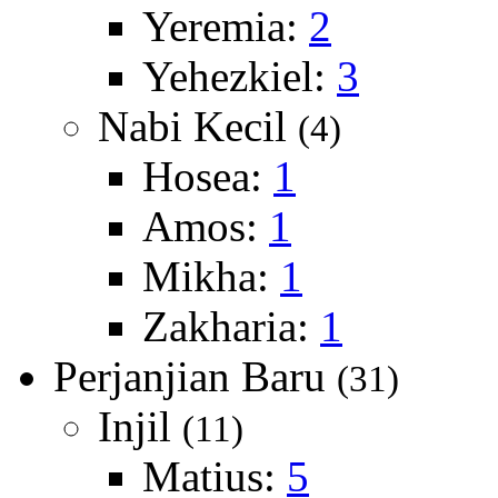
Yeremia:
2
Yehezkiel:
3
Nabi Kecil
(4)
Hosea:
1
Amos:
1
Mikha:
1
Zakharia:
1
Perjanjian Baru
(31)
Injil
(11)
Matius:
5