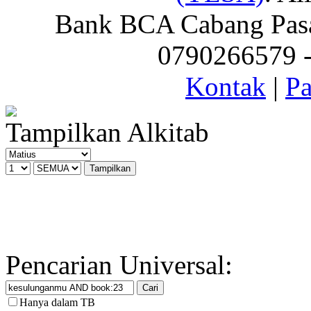
Bank BCA Cabang Pasar
0790266579 - 
Kontak
|
Pa
Tampilkan Alkitab
Pencarian Universal:
Hanya dalam TB