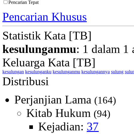
Pencarian Tepat
Pencarian Khusus
Statistik Kata [TB]
kesulunganmu
: 1 dalam 1 
Keluarga Kata [TB]
kesulungan
kesulunganku
kesulunganmu
kesulungannya
sulung
sulu
Distribusi
Perjanjian Lama
(164)
Kitab Hukum
(94)
Kejadian:
37