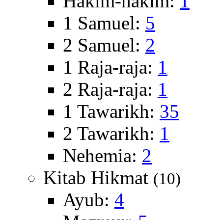
Hakim-hakim:
1
1 Samuel:
5
2 Samuel:
2
1 Raja-raja:
1
2 Raja-raja:
1
1 Tawarikh:
35
2 Tawarikh:
1
Nehemia:
2
Kitab Hikmat
(10)
Ayub:
4