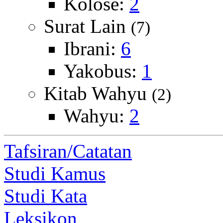
Kolose:
2
Surat Lain
(7)
Ibrani:
6
Yakobus:
1
Kitab Wahyu
(2)
Wahyu:
2
Tafsiran/Catatan
Studi Kamus
Studi Kata
Leksikon