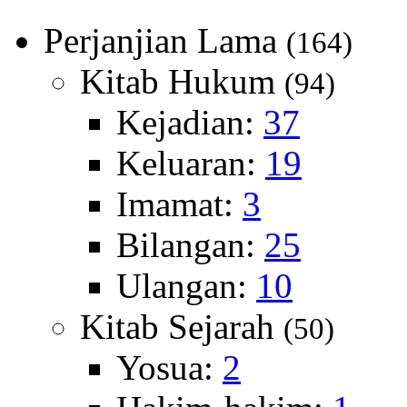
Perjanjian Lama
(164)
Kitab Hukum
(94)
Kejadian:
37
Keluaran:
19
Imamat:
3
Bilangan:
25
Ulangan:
10
Kitab Sejarah
(50)
Yosua:
2