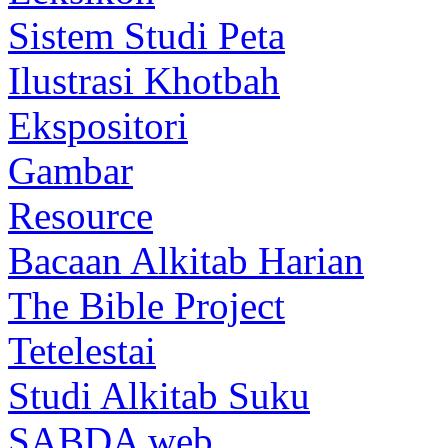
Sistem Studi Peta
Ilustrasi Khotbah
Ekspositori
Gambar
Resource
Bacaan Alkitab Harian
The Bible Project
Tetelestai
Studi Alkitab Suku
SABDA web