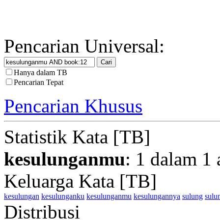
Pencarian Universal:
Hanya dalam TB
Pencarian Tepat
Pencarian Khusus
Statistik Kata [TB]
kesulunganmu
: 1 dalam 1 
Keluarga Kata [TB]
kesulungan
kesulunganku
kesulunganmu
kesulungannya
sulung
sulu
Distribusi