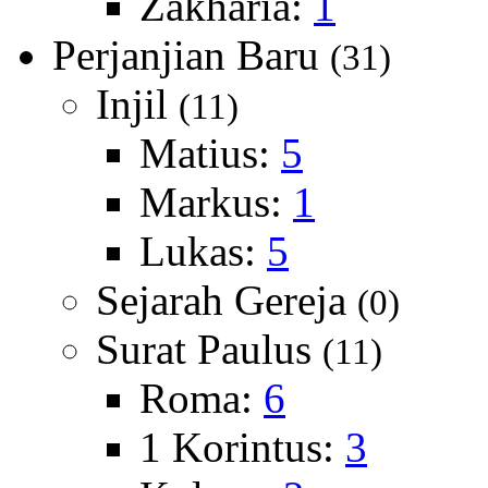
Zakharia:
1
Perjanjian Baru
(31)
Injil
(11)
Matius:
5
Markus:
1
Lukas:
5
Sejarah Gereja
(0)
Surat Paulus
(11)
Roma:
6
1 Korintus:
3