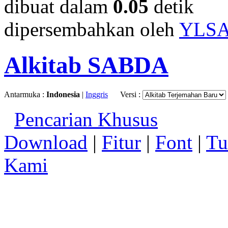
dibuat dalam
0.05
detik
dipersembahkan oleh
YLS
Alkitab SABDA
Antarmuka :
Indonesia
|
Inggris
Versi :
Pencarian Khusus
Download
|
Fitur
|
Font
|
Tu
Kami