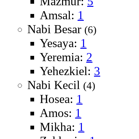
Mazmur:
5
Amsal:
1
Nabi Besar
(6)
Yesaya:
1
Yeremia:
2
Yehezkiel:
3
Nabi Kecil
(4)
Hosea:
1
Amos:
1
Mikha:
1