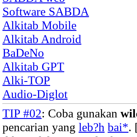
Software SABDA
Alkitab Mobile
Alkitab Android
BaDeNo
Alkitab GPT
Alki-TOP
Audio-Diglot
TIP #02
: Coba gunakan
wi
pencarian yang
leb?h
bai*
. 