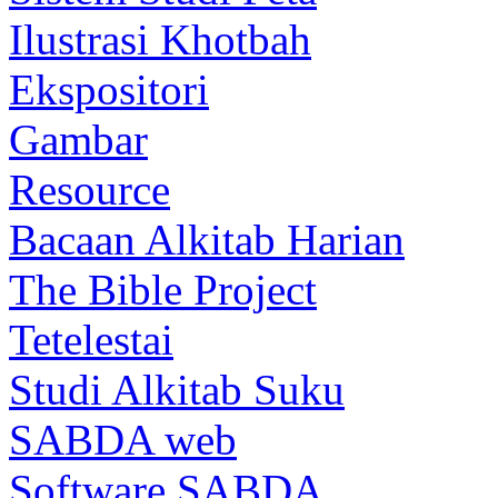
Ilustrasi Khotbah
Ekspositori
Gambar
Resource
Bacaan Alkitab Harian
The Bible Project
Tetelestai
Studi Alkitab Suku
SABDA web
Software SABDA