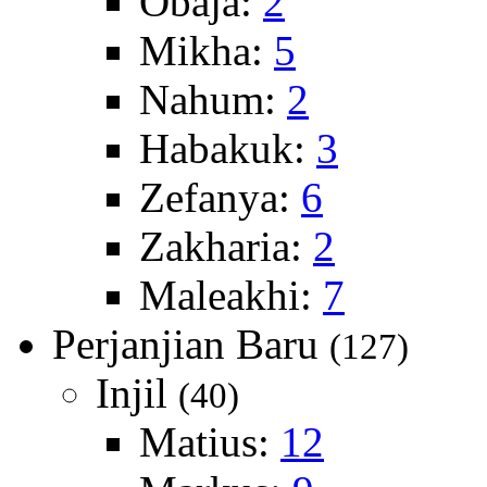
Obaja:
2
Mikha:
5
Nahum:
2
Habakuk:
3
Zefanya:
6
Zakharia:
2
Maleakhi:
7
Perjanjian Baru
(127)
Injil
(40)
Matius:
12