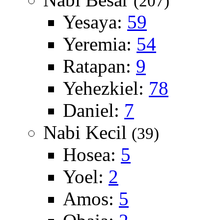
(207)
Yesaya:
59
Yeremia:
54
Ratapan:
9
Yehezkiel:
78
Daniel:
7
Nabi Kecil
(39)
Hosea:
5
Yoel:
2
Amos:
5