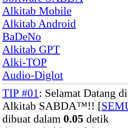
Alkitab Mobile
Alkitab Android
BaDeNo
Alkitab GPT
Alki-TOP
Audio-Diglot
TIP #01
: Selamat Datang d
Alkitab SABDA™!! [
SEM
dibuat dalam
0.05
detik