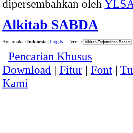
dipersembahkan oleh
YLS
Alkitab SABDA
Antarmuka :
Indonesia
|
Inggris
Versi :
Pencarian Khusus
Download
|
Fitur
|
Font
|
Tu
Kami