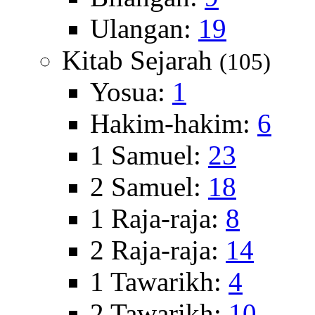
Ulangan:
19
Kitab Sejarah
(105)
Yosua:
1
Hakim-hakim:
6
1 Samuel:
23
2 Samuel:
18
1 Raja-raja:
8
2 Raja-raja:
14
1 Tawarikh:
4
2 Tawarikh:
10