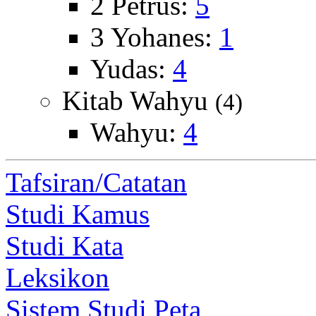
2 Petrus:
5
3 Yohanes:
1
Yudas:
4
Kitab Wahyu
(4)
Wahyu:
4
Tafsiran/Catatan
Studi Kamus
Studi Kata
Leksikon
Sistem Studi Peta