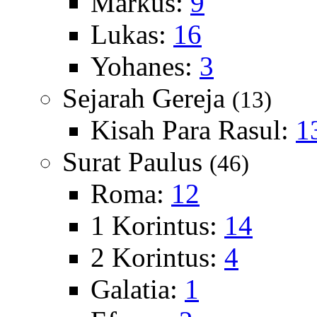
Markus:
9
Lukas:
16
Yohanes:
3
Sejarah Gereja
(13)
Kisah Para Rasul:
1
Surat Paulus
(46)
Roma:
12
1 Korintus:
14
2 Korintus:
4
Galatia:
1