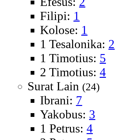
Efesus:
2
Filipi:
1
Kolose:
1
1 Tesalonika:
2
1 Timotius:
5
2 Timotius:
4
Surat Lain
(24)
Ibrani:
7
Yakobus:
3
1 Petrus:
4