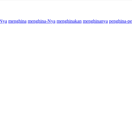
-Nya
menghina
menghina-Nya
menghinakan
menghinanya
penghina-p