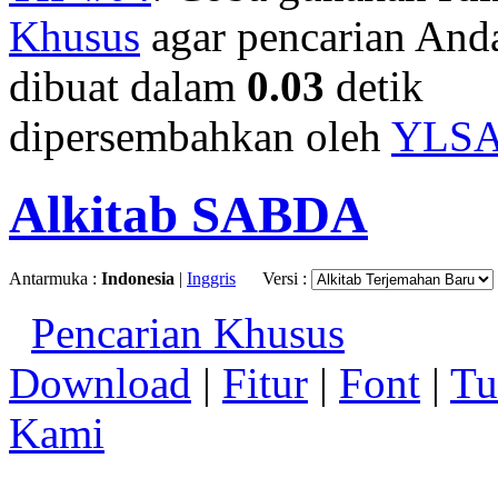
Khusus
agar pencarian Anda 
dibuat dalam
0.03
detik
dipersembahkan oleh
YLS
Alkitab SABDA
Antarmuka :
Indonesia
|
Inggris
Versi :
Pencarian Khusus
Download
|
Fitur
|
Font
|
Tu
Kami