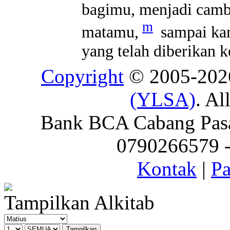
bagimu, menjadi camb
m
matamu,
sampai kam
yang telah diberikan
Copyright
© 2005-20
(YLSA)
. Al
Bank BCA Cabang Pasar
0790266579 - 
Kontak
|
Pa
Tampilkan Alkitab