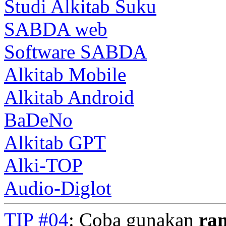
Studi Alkitab Suku
SABDA web
Software SABDA
Alkitab Mobile
Alkitab Android
BaDeNo
Alkitab GPT
Alki-TOP
Audio-Diglot
TIP #04
: Coba gunakan
ra