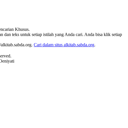
Pencarian Khusus.
 dan teks untuk setiap istilah yang Anda cari. Anda bisa klik setiap
alkitab.sabda.org.
Cari dalam situs alkitab.sabda.org
.
served.
Oeniyati