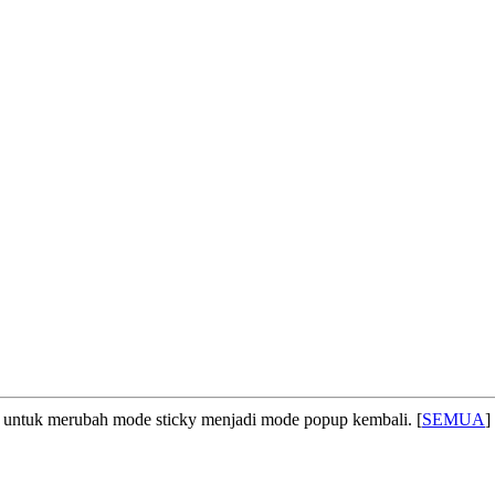
untuk merubah mode sticky menjadi mode popup kembali. [
SEMUA
]