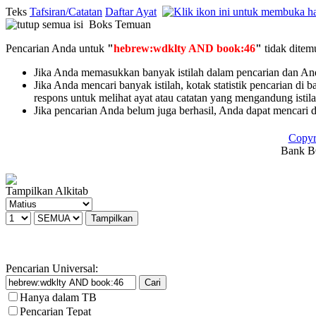
Teks
Tafsiran/Catatan
Daftar Ayat
Boks Temuan
Pencarian Anda untuk
"
hebrew:wdklty AND book:46
"
tidak dite
Jika Anda memasukkan banyak istilah dalam pencarian dan Anda 
Jika Anda mencari banyak istilah, kotak statistik pencarian di 
respons untuk melihat ayat atau catatan yang mengandung istil
Jika pencarian Anda belum juga berhasil, Anda dapat mencari 
Copyr
Bank BC
Tampilkan Alkitab
Pencarian Universal:
Hanya dalam TB
Pencarian Tepat