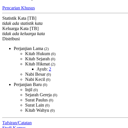
Pencarian Khusus
Statistik Kata [TB]
tidak ada statistik kata
Keluarga Kata [TB]
tidak ada keluarga kata
Distribusi
Perjanjian Lama
(2)
Kitab Hukum
(0)
Kitab Sejarah
(0)
Kitab Hikmat
(2)
Ayub:
2
Nabi Besar
(0)
Nabi Kecil
(0)
Perjanjian Baru
(0)
Injil
(0)
Sejarah Gereja
(0)
Surat Paulus
(0)
Surat Lain
(0)
Kitab Wahyu
(0)
Tafsiran/Catatan
Studi Kamus