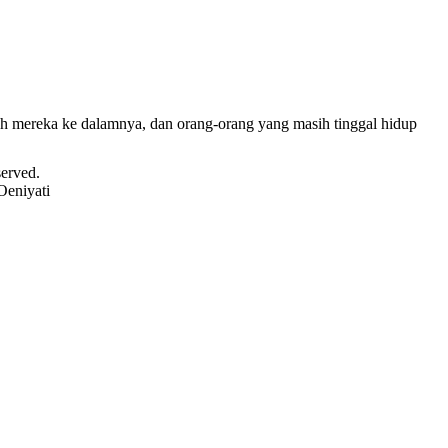
lah mereka ke dalamnya, dan orang-orang yang masih tinggal hidup
served.
Oeniyati