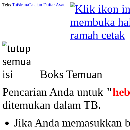
Teks
Tafsiran/Catatan
Daftar Ayat
Boks Temuan
Pencarian Anda untuk
"
he
ditemukan dalam TB.
Jika Anda memasukkan ba