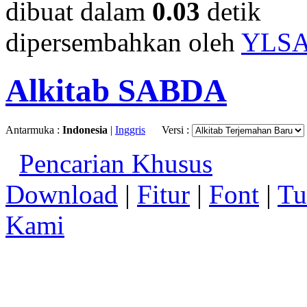
dibuat dalam
0.03
detik
dipersembahkan oleh
YLS
Alkitab SABDA
Antarmuka :
Indonesia
|
Inggris
Versi :
Pencarian Khusus
Download
|
Fitur
|
Font
|
Tu
Kami