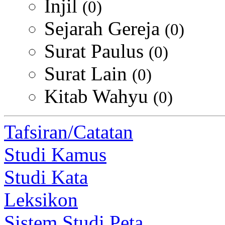
Injil
(0)
Sejarah Gereja
(0)
Surat Paulus
(0)
Surat Lain
(0)
Kitab Wahyu
(0)
Tafsiran/Catatan
Studi Kamus
Studi Kata
Leksikon
Sistem Studi Peta