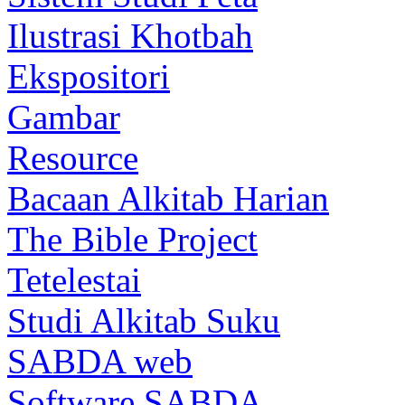
Ilustrasi Khotbah
Ekspositori
Gambar
Resource
Bacaan Alkitab Harian
The Bible Project
Tetelestai
Studi Alkitab Suku
SABDA web
Software SABDA