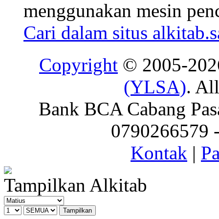
menggunakan mesin penca
Cari dalam situs alkitab.
Copyright
© 2005-20
(YLSA)
. Al
Bank BCA Cabang Pasar
0790266579 - 
Kontak
|
Pa
Tampilkan Alkitab