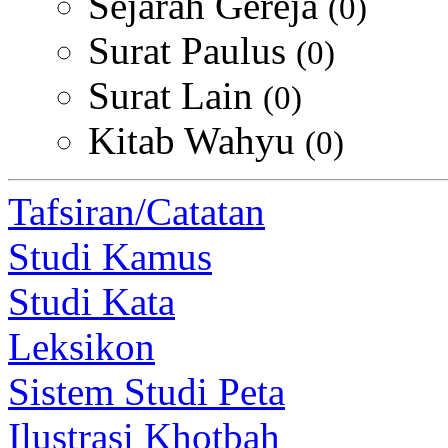
Sejarah Gereja
(0)
Surat Paulus
(0)
Surat Lain
(0)
Kitab Wahyu
(0)
Tafsiran/Catatan
Studi Kamus
Studi Kata
Leksikon
Sistem Studi Peta
Ilustrasi Khotbah