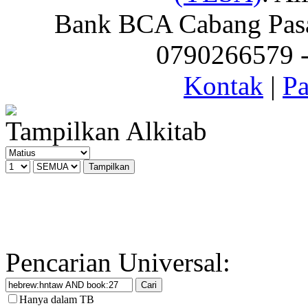
Bank BCA Cabang Pasar
0790266579 - 
Kontak
|
Pa
Tampilkan Alkitab
Pencarian Universal:
Hanya dalam TB