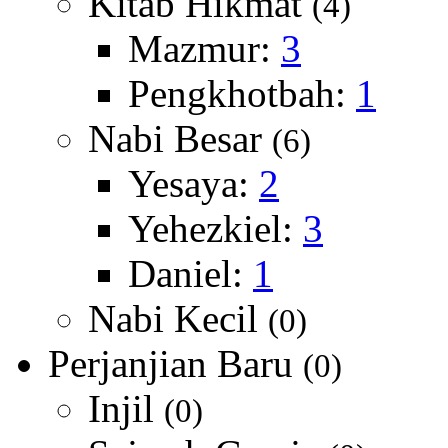
Kitab Hikmat
(4)
Mazmur:
3
Pengkhotbah:
1
Nabi Besar
(6)
Yesaya:
2
Yehezkiel:
3
Daniel:
1
Nabi Kecil
(0)
Perjanjian Baru
(0)
Injil
(0)