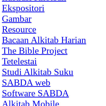
Ekspositori
Gambar
Resource
Bacaan Alkitab Harian
The Bible Project
Tetelestai
Studi Alkitab Suku
SABDA web
Software SABDA
Alkitab Mobile