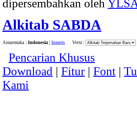
dipersembahkan oleh
YLS
Alkitab SABDA
Antarmuka :
Indonesia
|
Inggris
Versi :
Pencarian Khusus
Download
|
Fitur
|
Font
|
Tu
Kami