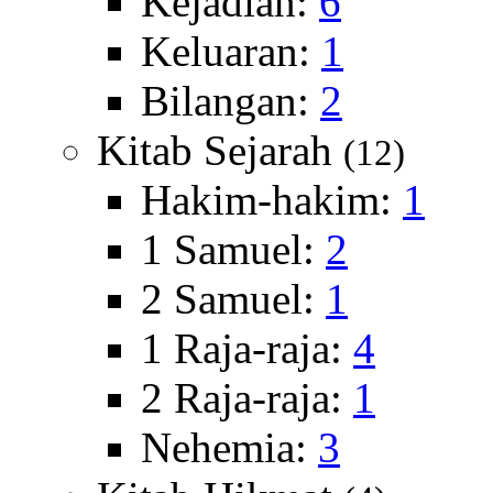
Kejadian:
6
Keluaran:
1
Bilangan:
2
Kitab Sejarah
(12)
Hakim-hakim:
1
1 Samuel:
2
2 Samuel:
1
1 Raja-raja:
4
2 Raja-raja:
1
Nehemia:
3