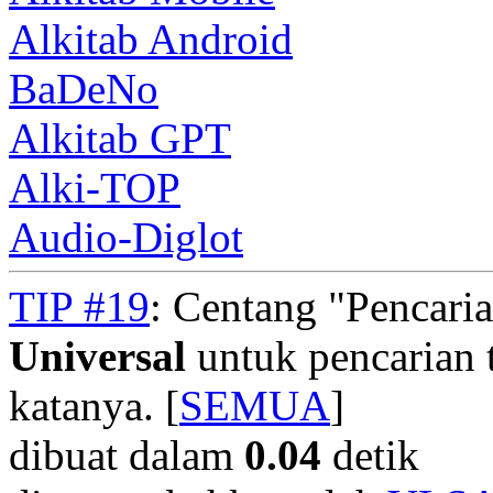
Alkitab Android
BaDeNo
Alkitab GPT
Alki-TOP
Audio-Diglot
TIP #19
: Centang "Pencari
Universal
untuk pencarian t
katanya. [
SEMUA
]
dibuat dalam
0.04
detik