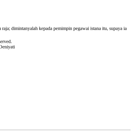
raja; dimintanyalah kepada pemimpin pegawai istana itu, supaya ia
served.
Oeniyati