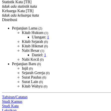
Statistik Kata [TB]
tidak ada statistik kata
Keluarga Kata [TB]
tidak ada keluarga kata
Distribusi
Perjanjian Lama
(2)
Kitab Hukum
(1)
Ulangan:
1
Kitab Sejarah
(0)
Kitab Hikmat
(0)
Nabi Besar
(1)
Daniel:
1
Nabi Kecil
(0)
Perjanjian Baru
(0)
Injil
(0)
Sejarah Gereja
(0)
Surat Paulus
(0)
Surat Lain
(0)
Kitab Wahyu
(0)
Tafsiran/Catatan
Studi Kamus
Studi Kata
Leksikon