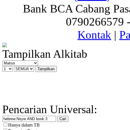
Bank BCA Cabang Pasar
0790266579 - 
Kontak
|
Pa
Tampilkan Alkitab
Pencarian Universal:
Hanya dalam TB