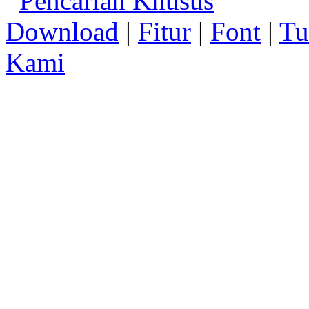
Pencarian Khusus
Download
|
Fitur
|
Font
|
Tu
Kami