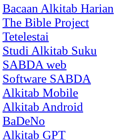
Bacaan Alkitab Harian
The Bible Project
Tetelestai
Studi Alkitab Suku
SABDA web
Software SABDA
Alkitab Mobile
Alkitab Android
BaDeNo
Alkitab GPT