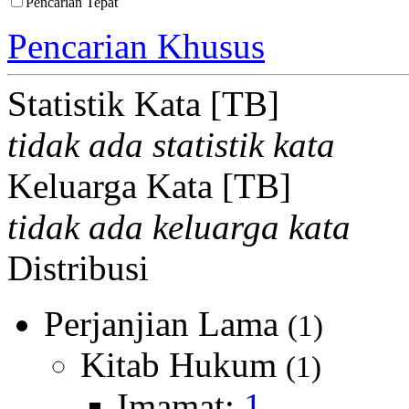
Pencarian Tepat
Pencarian Khusus
Statistik Kata [TB]
tidak ada statistik kata
Keluarga Kata [TB]
tidak ada keluarga kata
Distribusi
Perjanjian Lama
(1)
Kitab Hukum
(1)
Imamat:
1