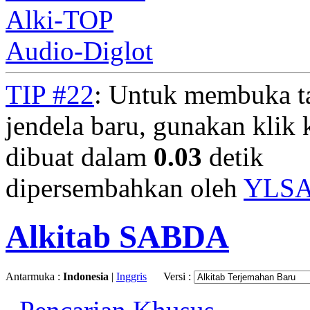
Alki-TOP
Audio-Diglot
TIP #22
: Untuk membuka t
jendela baru, gunakan klik 
dibuat dalam
0.03
detik
dipersembahkan oleh
YLS
Alkitab SABDA
Antarmuka :
Indonesia
|
Inggris
Versi :