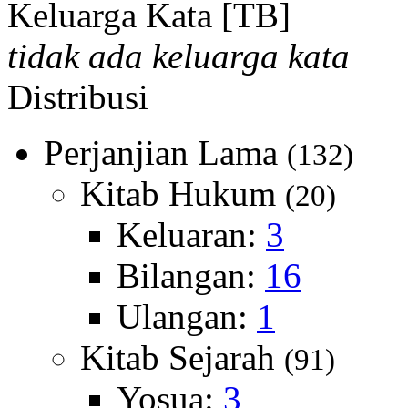
Keluarga Kata [TB]
tidak ada keluarga kata
Distribusi
Perjanjian Lama
(132)
Kitab Hukum
(20)
Keluaran:
3
Bilangan:
16
Ulangan:
1
Kitab Sejarah
(91)
Yosua:
3