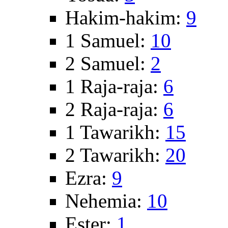
Hakim-hakim:
9
1 Samuel:
10
2 Samuel:
2
1 Raja-raja:
6
2 Raja-raja:
6
1 Tawarikh:
15
2 Tawarikh:
20
Ezra:
9
Nehemia:
10
Ester:
1