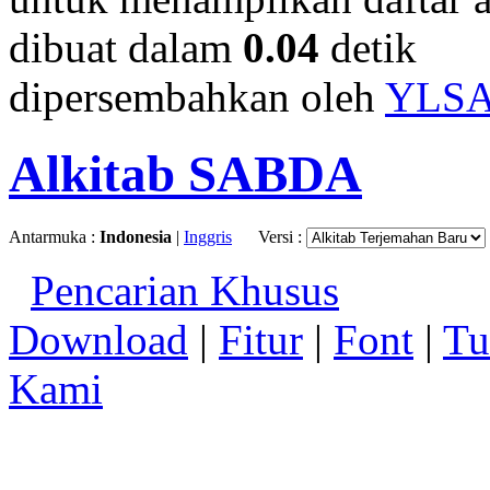
dibuat dalam
0.04
detik
dipersembahkan oleh
YLS
Alkitab SABDA
Antarmuka :
Indonesia
|
Inggris
Versi :
Pencarian Khusus
Download
|
Fitur
|
Font
|
Tu
Kami