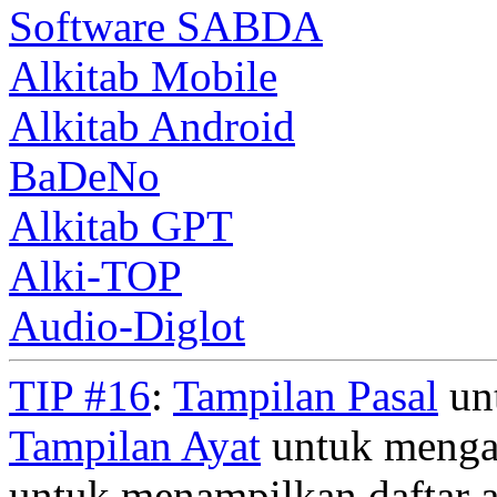
Software SABDA
Alkitab Mobile
Alkitab Android
BaDeNo
Alkitab GPT
Alki-TOP
Audio-Diglot
TIP #16
:
Tampilan Pasal
unt
Tampilan Ayat
untuk mengan
untuk menampilkan daftar a