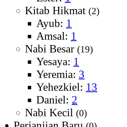
Kitab Hikmat
(2)
Ayub:
1
Amsal:
1
Nabi Besar
(19)
Yesaya:
1
Yeremia:
3
Yehezkiel:
13
Daniel:
2
Nabi Kecil
(0)
Perjanjian Baru
(0)