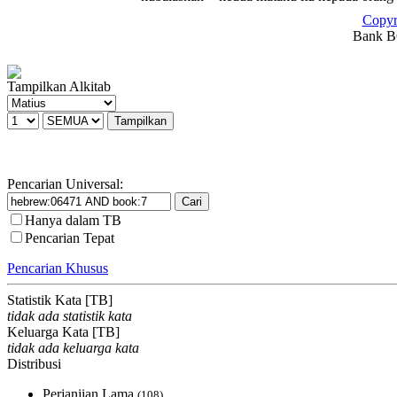
Copyr
Bank BC
Tampilkan Alkitab
Pencarian Universal:
Hanya dalam TB
Pencarian Tepat
Pencarian Khusus
Statistik Kata [TB]
tidak ada statistik kata
Keluarga Kata [TB]
tidak ada keluarga kata
Distribusi
Perjanjian Lama
(108)