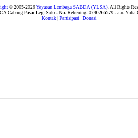
ight
© 2005-2026
Yayasan Lembaga SABDA (YLSA)
. All Rights Re
A Cabang Pasar Legi Solo - No. Rekening: 0790266579 - a.n. Yulia 
Kontak
|
Partisipasi
|
Donasi