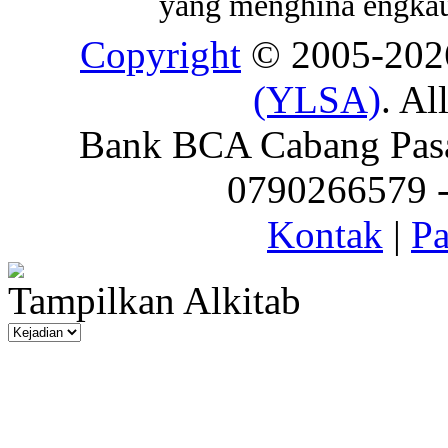
yang menghina engkau
Copyright
© 2005-20
(YLSA)
. Al
Bank BCA Cabang Pasar
0790266579 - 
Kontak
|
Pa
Tampilkan Alkitab