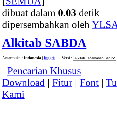
[
SEMUA
]
dibuat dalam
0.03
detik
dipersembahkan oleh
YLS
Alkitab SABDA
Antarmuka :
Indonesia
|
Inggris
Versi :
Pencarian Khusus
Download
|
Fitur
|
Font
|
Tu
Kami