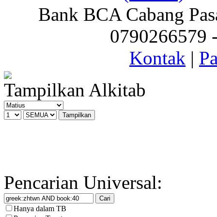
Bank BCA Cabang Pasar
0790266579 - 
Kontak
|
Pa
Tampilkan Alkitab
Pencarian Universal:
Hanya dalam TB