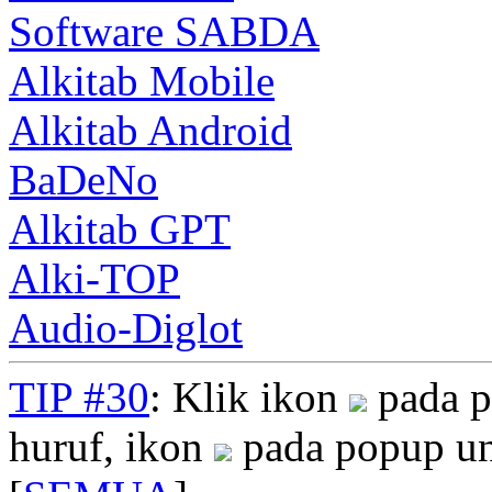
Software SABDA
Alkitab Mobile
Alkitab Android
BaDeNo
Alkitab GPT
Alki-TOP
Audio-Diglot
TIP #30
: Klik ikon
pada p
huruf, ikon
pada popup un