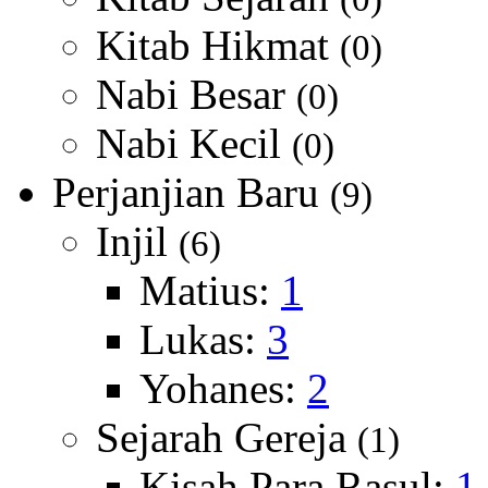
Kitab Hikmat
(0)
Nabi Besar
(0)
Nabi Kecil
(0)
Perjanjian Baru
(9)
Injil
(6)
Matius:
1
Lukas:
3
Yohanes:
2
Sejarah Gereja
(1)
Kisah Para Rasul:
1