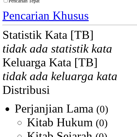
Pencarian Tepat
Pencarian Khusus
Statistik Kata [TB]
tidak ada statistik kata
Keluarga Kata [TB]
tidak ada keluarga kata
Distribusi
Perjanjian Lama
(0)
Kitab Hukum
(0)
Kitab Sejarah
(0)