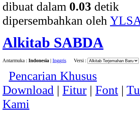
dibuat dalam
0.03
detik
dipersembahkan oleh
YLS
Alkitab SABDA
Antarmuka :
Indonesia
|
Inggris
Versi :
Pencarian Khusus
Download
|
Fitur
|
Font
|
Tu
Kami