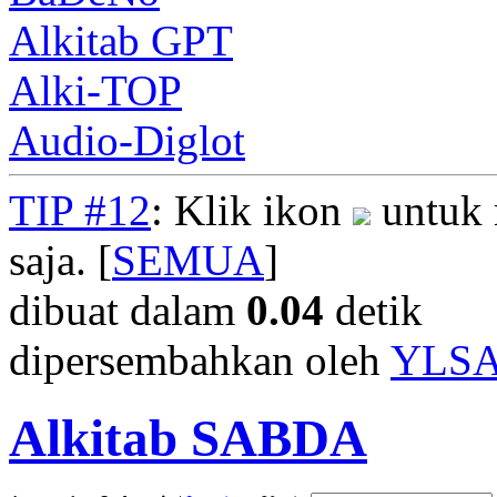
Alkitab GPT
Alki-TOP
Audio-Diglot
TIP #12
: Klik ikon
untuk 
saja. [
SEMUA
]
dibuat dalam
0.04
detik
dipersembahkan oleh
YLS
Alkitab SABDA