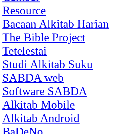
Resource
Bacaan Alkitab Harian
The Bible Project
Tetelestai
Studi Alkitab Suku
SABDA web
Software SABDA
Alkitab Mobile
Alkitab Android
BaDeNo