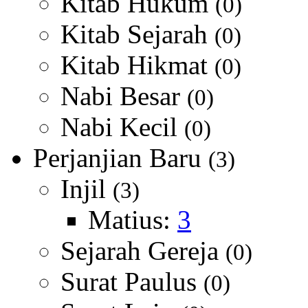
Kitab Hukum
(0)
Kitab Sejarah
(0)
Kitab Hikmat
(0)
Nabi Besar
(0)
Nabi Kecil
(0)
Perjanjian Baru
(3)
Injil
(3)
Matius:
3
Sejarah Gereja
(0)
Surat Paulus
(0)