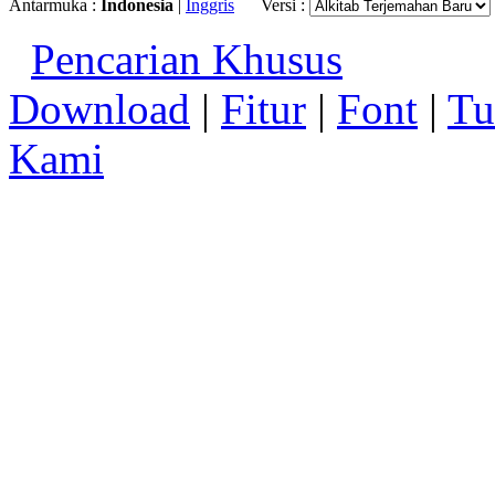
Antarmuka :
Indonesia
|
Inggris
Versi :
Pencarian Khusus
Download
|
Fitur
|
Font
|
Tu
Kami