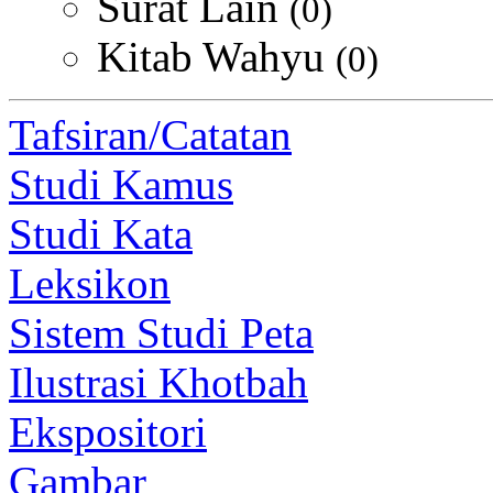
Surat Lain
(0)
Kitab Wahyu
(0)
Tafsiran/Catatan
Studi Kamus
Studi Kata
Leksikon
Sistem Studi Peta
Ilustrasi Khotbah
Ekspositori
Gambar