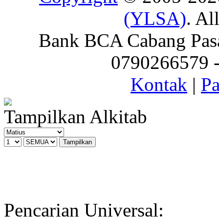
(YLSA)
. Al
Bank BCA Cabang Pasar
0790266579 - 
Kontak
|
Pa
Tampilkan Alkitab
Pencarian Universal: