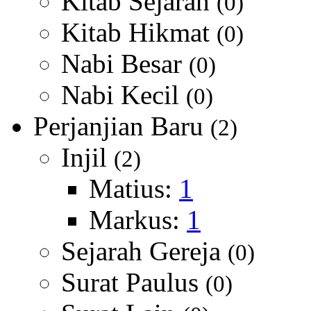
Kitab Sejarah
(0)
Kitab Hikmat
(0)
Nabi Besar
(0)
Nabi Kecil
(0)
Perjanjian Baru
(2)
Injil
(2)
Matius:
1
Markus:
1
Sejarah Gereja
(0)
Surat Paulus
(0)