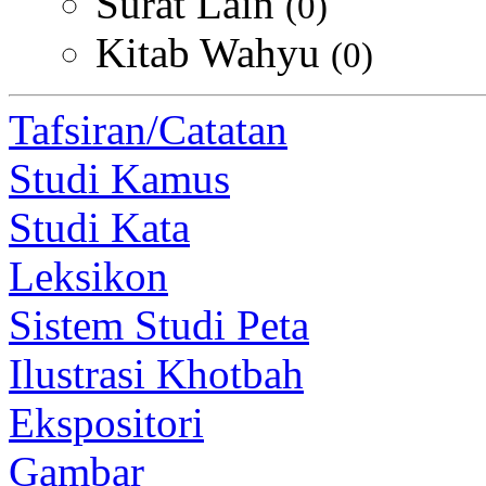
Surat Lain
(0)
Kitab Wahyu
(0)
Tafsiran/Catatan
Studi Kamus
Studi Kata
Leksikon
Sistem Studi Peta
Ilustrasi Khotbah
Ekspositori
Gambar