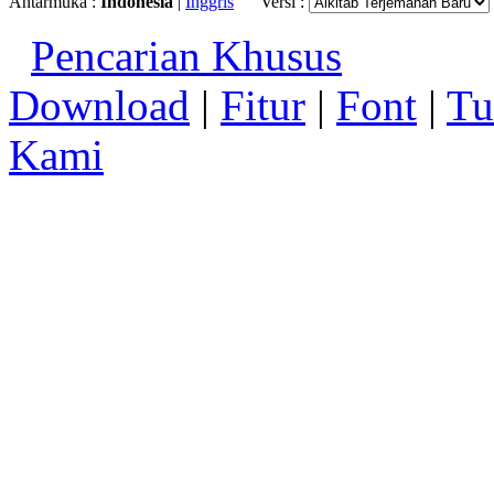
Antarmuka :
Indonesia
|
Inggris
Versi :
Pencarian Khusus
Download
|
Fitur
|
Font
|
Tu
Kami