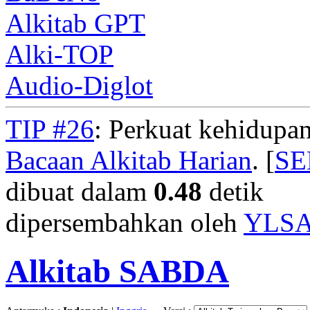
Alkitab GPT
Alki-TOP
Audio-Diglot
TIP #26
: Perkuat kehidupan
Bacaan Alkitab Harian
. [
S
dibuat dalam
0.48
detik
dipersembahkan oleh
YLS
Alkitab SABDA