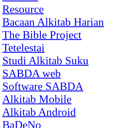
Resource
Bacaan Alkitab Harian
The Bible Project
Tetelestai
Studi Alkitab Suku
SABDA web
Software SABDA
Alkitab Mobile
Alkitab Android
BaDeNo