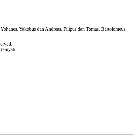
 Yohanes, Yakobus dan Andreas, Filipus dan Tomas, Bartolomeus
served.
Oeniyati