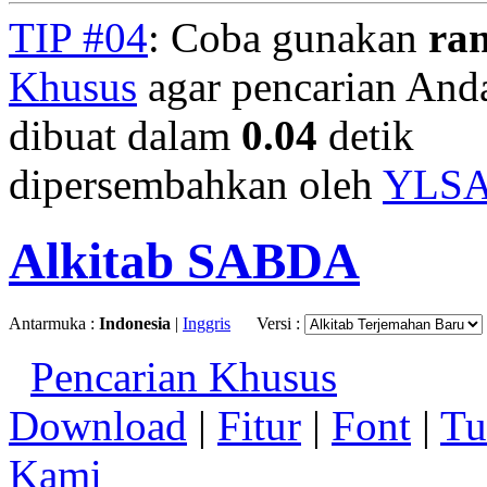
TIP #04
: Coba gunakan
ra
Khusus
agar pencarian Anda 
dibuat dalam
0.04
detik
dipersembahkan oleh
YLS
Alkitab SABDA
Antarmuka :
Indonesia
|
Inggris
Versi :
Pencarian Khusus
Download
|
Fitur
|
Font
|
Tu
Kami