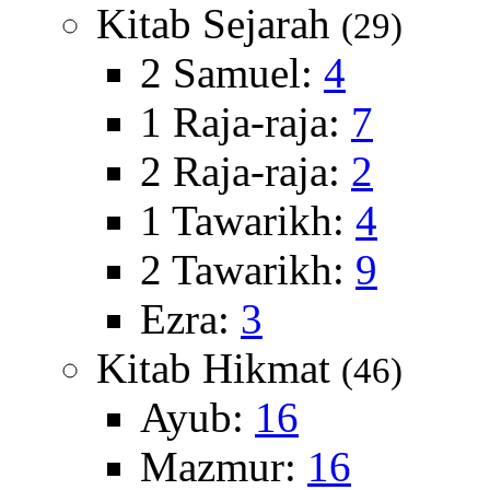
Kitab Sejarah
(29)
2 Samuel:
4
1 Raja-raja:
7
2 Raja-raja:
2
1 Tawarikh:
4
2 Tawarikh:
9
Ezra:
3
Kitab Hikmat
(46)
Ayub:
16
Mazmur:
16