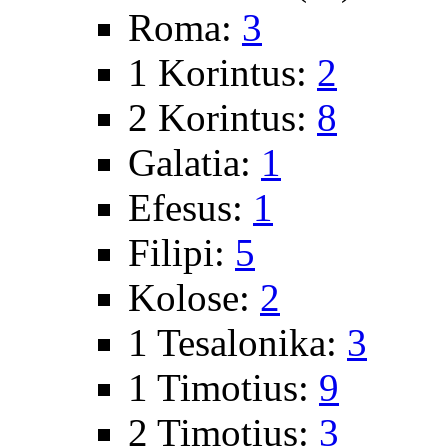
Roma:
3
1 Korintus:
2
2 Korintus:
8
Galatia:
1
Efesus:
1
Filipi:
5
Kolose:
2
1 Tesalonika:
3
1 Timotius:
9
2 Timotius:
3