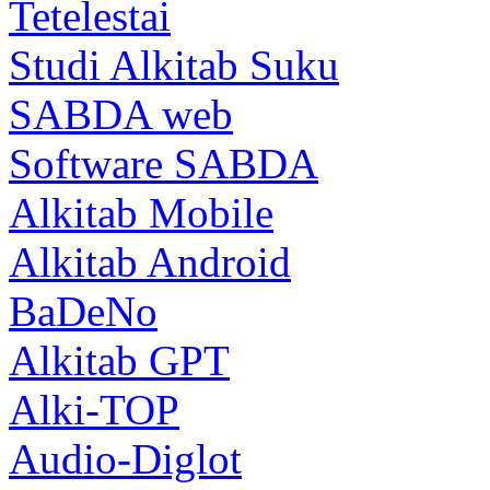
Tetelestai
Studi Alkitab Suku
SABDA web
Software SABDA
Alkitab Mobile
Alkitab Android
BaDeNo
Alkitab GPT
Alki-TOP
Audio-Diglot