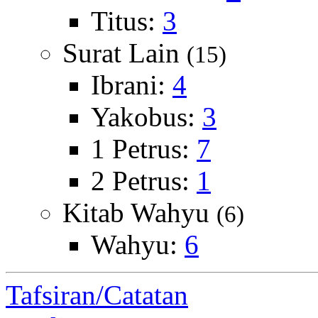
Titus:
3
Surat Lain
(15)
Ibrani:
4
Yakobus:
3
1 Petrus:
7
2 Petrus:
1
Kitab Wahyu
(6)
Wahyu:
6
Tafsiran/Catatan