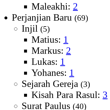
Maleakhi:
2
Perjanjian Baru
(69)
Injil
(5)
Matius:
1
Markus:
2
Lukas:
1
Yohanes:
1
Sejarah Gereja
(3)
Kisah Para Rasul:
3
Surat Paulus
(40)