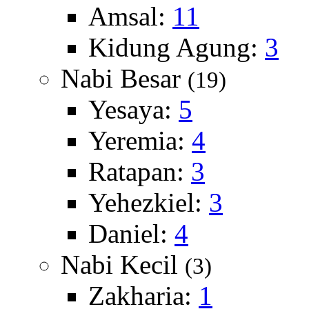
Amsal:
11
Kidung Agung:
3
Nabi Besar
(19)
Yesaya:
5
Yeremia:
4
Ratapan:
3
Yehezkiel:
3
Daniel:
4
Nabi Kecil
(3)
Zakharia:
1