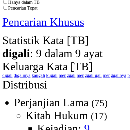
Hanya dalam TB
Pencarian Tepat
Pencarian Khusus
Statistik Kata [TB]
digali
: 9 dalam 9 ayat
Keluarga Kata [TB]
digali
digalinya
kaugali
kugali
menggali
menggali-gali
menggalinya
p
Distribusi
Perjanjian Lama
(75)
Kitab Hukum
(17)
Kejadian:
9