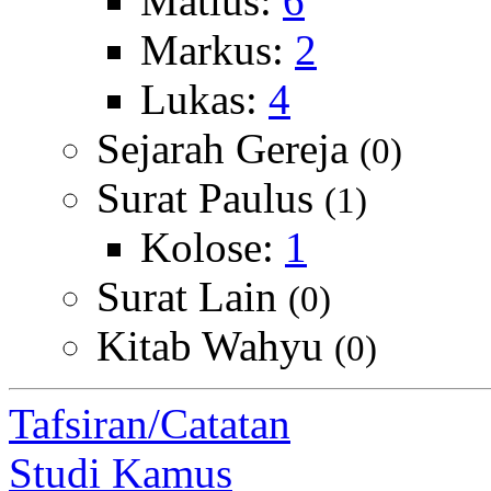
Matius:
6
Markus:
2
Lukas:
4
Sejarah Gereja
(0)
Surat Paulus
(1)
Kolose:
1
Surat Lain
(0)
Kitab Wahyu
(0)
Tafsiran/Catatan
Studi Kamus