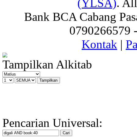
(YLSA)
. Al
Bank BCA Cabang Pasar
0790266579 - 
Kontak
|
Pa
Tampilkan Alkitab
Pencarian Universal: