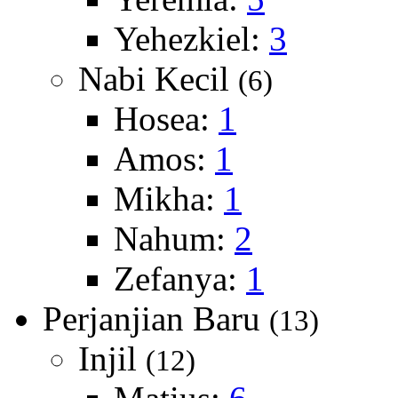
Yehezkiel:
3
Nabi Kecil
(6)
Hosea:
1
Amos:
1
Mikha:
1
Nahum:
2
Zefanya:
1
Perjanjian Baru
(13)
Injil
(12)