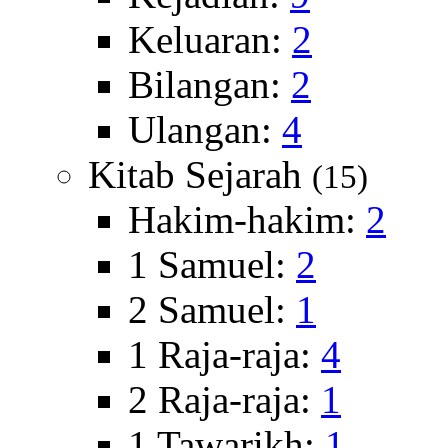
Keluaran:
2
Bilangan:
2
Ulangan:
4
Kitab Sejarah
(15)
Hakim-hakim:
2
1 Samuel:
2
2 Samuel:
1
1 Raja-raja:
4
2 Raja-raja:
1
1 Tawarikh:
1