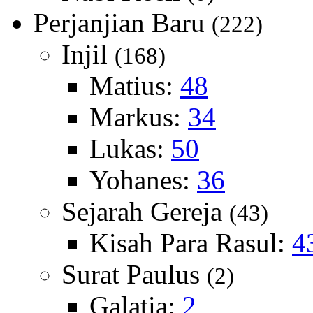
Perjanjian Baru
(222)
Injil
(168)
Matius:
48
Markus:
34
Lukas:
50
Yohanes:
36
Sejarah Gereja
(43)
Kisah Para Rasul:
4
Surat Paulus
(2)
Galatia:
2