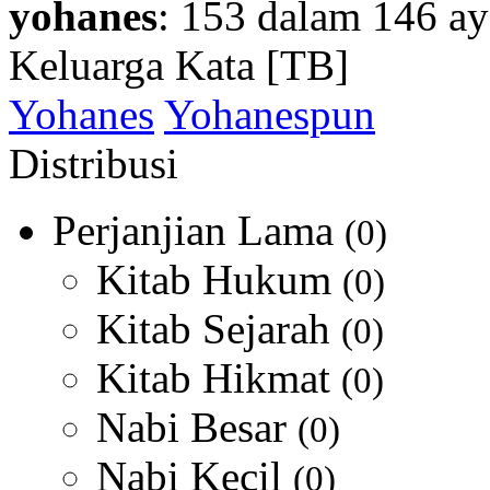
yohanes
: 153 dalam 146 ay
Keluarga Kata [TB]
Yohanes
Yohanespun
Distribusi
Perjanjian Lama
(0)
Kitab Hukum
(0)
Kitab Sejarah
(0)
Kitab Hikmat
(0)
Nabi Besar
(0)
Nabi Kecil
(0)