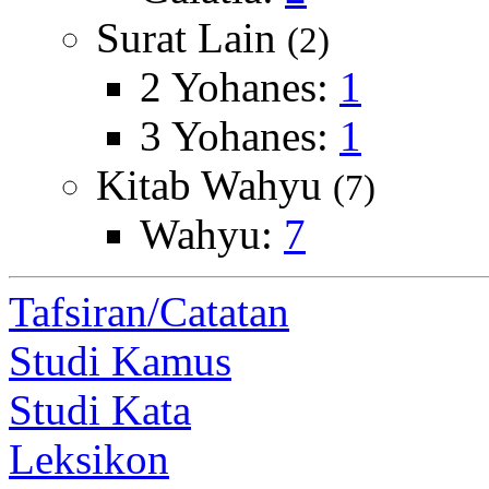
Surat Lain
(2)
2 Yohanes:
1
3 Yohanes:
1
Kitab Wahyu
(7)
Wahyu:
7
Tafsiran/Catatan
Studi Kamus
Studi Kata
Leksikon