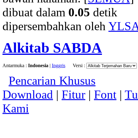
dibuat dalam
0.05
detik
dipersembahkan oleh
YLS
Alkitab SABDA
Antarmuka :
Indonesia
|
Inggris
Versi :
Pencarian Khusus
Download
|
Fitur
|
Font
|
Tu
Kami