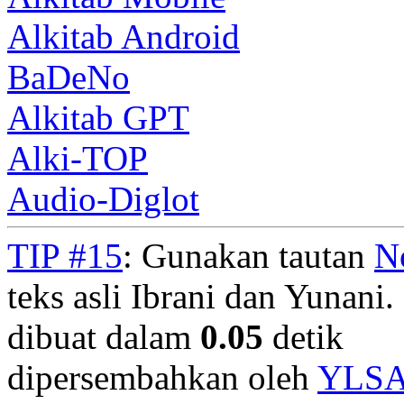
Alkitab Android
BaDeNo
Alkitab GPT
Alki-TOP
Audio-Diglot
TIP #15
: Gunakan tautan
N
teks asli Ibrani dan Yunani. 
dibuat dalam
0.05
detik
dipersembahkan oleh
YLS