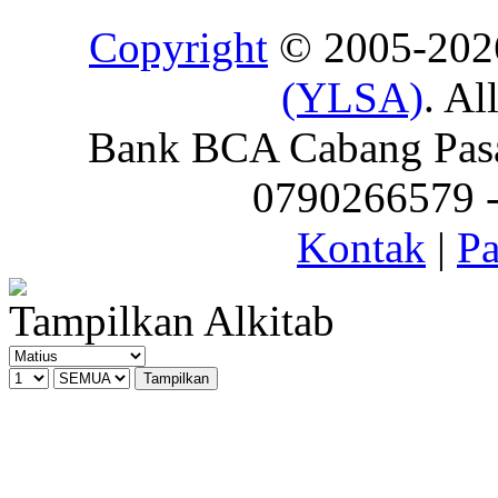
Copyright
© 2005-20
(YLSA)
. Al
Bank BCA Cabang Pasar
0790266579 - 
Kontak
|
Pa
Tampilkan Alkitab