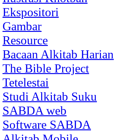
Ekspositori
Gambar
Resource
Bacaan Alkitab Harian
The Bible Project
Tetelestai
Studi Alkitab Suku
SABDA web
Software SABDA
Alkitab Mobile