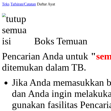
Teks
Tafsiran/Catatan
Daftar Ayat
Boks Temuan
Pencarian Anda untuk
"
sem
ditemukan dalam TB.
Jika Anda memasukkan ba
dan Anda ingin melakukan 
gunakan fasilitas Pencar