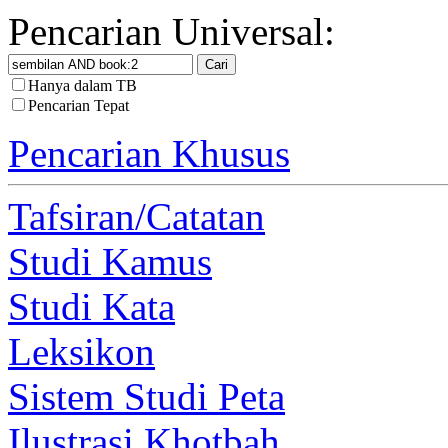
Pencarian Universal:
Hanya dalam TB
Pencarian Tepat
Pencarian Khusus
Tafsiran/Catatan
Studi Kamus
Studi Kata
Leksikon
Sistem Studi Peta
Ilustrasi Khotbah