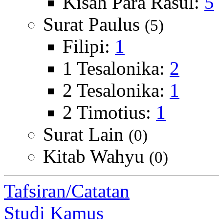
Kisah Para Rasul:
5
Surat Paulus
(5)
Filipi:
1
1 Tesalonika:
2
2 Tesalonika:
1
2 Timotius:
1
Surat Lain
(0)
Kitab Wahyu
(0)
Tafsiran/Catatan
Studi Kamus