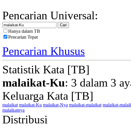
Pencarian Universal:
Hanya dalam TB
Pencarian Tepat
Pencarian Khusus
Statistik Kata [TB]
malaikat-Ku
: 3 dalam 3 ay
Keluarga Kata [TB]
malaikat
malaikat-Ku
malaikat-Nya
malaikat-malaikat
malaikat-malai
malaikatnya
Distribusi