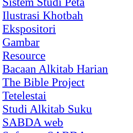
Sistem Studi Peta
Ilustrasi Khotbah
Ekspositori
Gambar
Resource
Bacaan Alkitab Harian
The Bible Project
Tetelestai
Studi Alkitab Suku
SABDA web