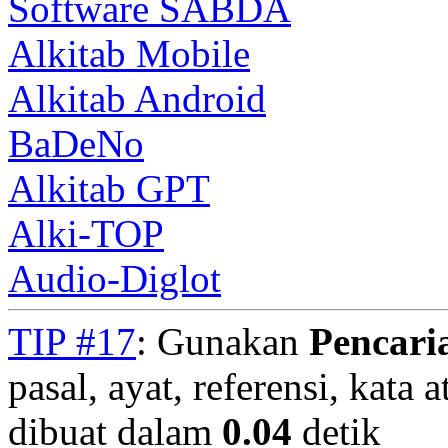
Software SABDA
Alkitab Mobile
Alkitab Android
BaDeNo
Alkitab GPT
Alki-TOP
Audio-Diglot
TIP #17
: Gunakan
Pencari
pasal, ayat, referensi, kata 
dibuat dalam
0.04
detik