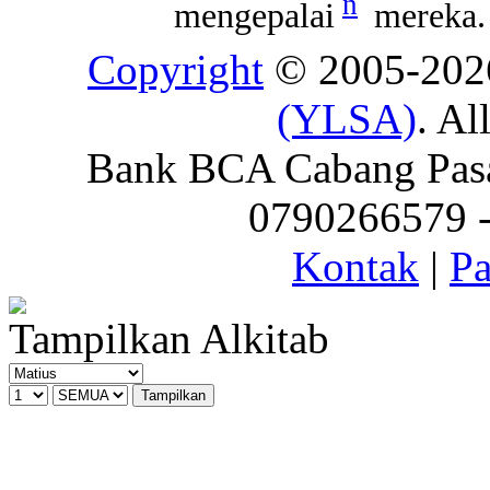
n
mengepalai
mereka.
Copyright
© 2005-20
(YLSA)
. Al
Bank BCA Cabang Pasar
0790266579 - 
Kontak
|
Pa
Tampilkan Alkitab