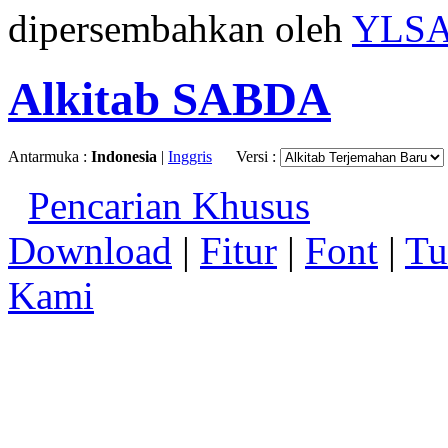
dipersembahkan oleh
YLS
Alkitab SABDA
Antarmuka :
Indonesia
|
Inggris
Versi :
Pencarian Khusus
Download
|
Fitur
|
Font
|
Tu
Kami