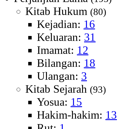
Kitab Hukum
(80)
Kejadian:
16
Keluaran:
31
Imamat:
12
Bilangan:
18
Ulangan:
3
Kitab Sejarah
(93)
Yosua:
15
Hakim-hakim:
13
Rut:
1