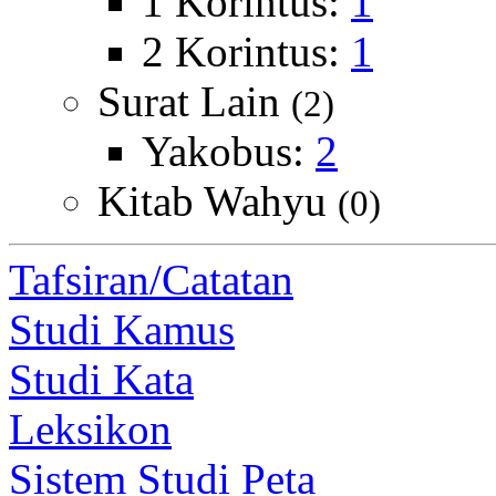
1 Korintus:
1
2 Korintus:
1
Surat Lain
(2)
Yakobus:
2
Kitab Wahyu
(0)
Tafsiran/Catatan
Studi Kamus
Studi Kata
Leksikon
Sistem Studi Peta