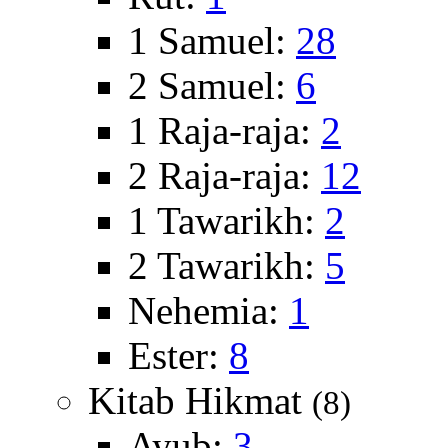
1 Samuel:
28
2 Samuel:
6
1 Raja-raja:
2
2 Raja-raja:
12
1 Tawarikh:
2
2 Tawarikh:
5
Nehemia:
1
Ester:
8
Kitab Hikmat
(8)
Ayub:
3