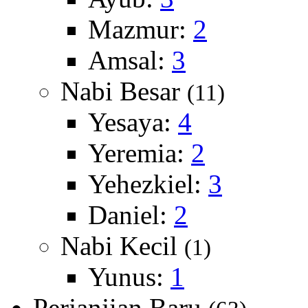
Mazmur:
2
Amsal:
3
Nabi Besar
(11)
Yesaya:
4
Yeremia:
2
Yehezkiel:
3
Daniel:
2
Nabi Kecil
(1)
Yunus:
1
Perjanjian Baru