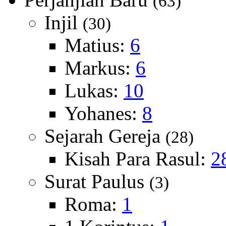
(63)
Injil
(30)
Matius:
6
Markus:
6
Lukas:
10
Yohanes:
8
Sejarah Gereja
(28)
Kisah Para Rasul:
2
Surat Paulus
(3)
Roma:
1