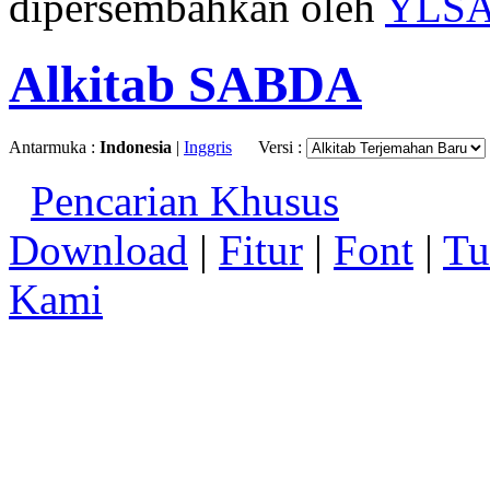
dipersembahkan oleh
YLS
Alkitab SABDA
Antarmuka :
Indonesia
|
Inggris
Versi :
Pencarian Khusus
Download
|
Fitur
|
Font
|
Tu
Kami