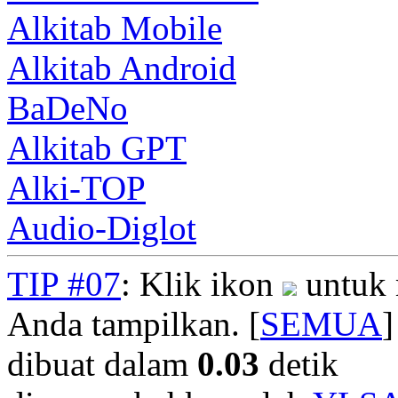
Alkitab Mobile
Alkitab Android
BaDeNo
Alkitab GPT
Alki-TOP
Audio-Diglot
TIP #07
: Klik ikon
untuk 
Anda tampilkan. [
SEMUA
]
dibuat dalam
0.03
detik