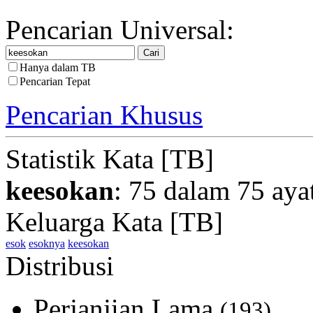
Pencarian Universal:
Hanya dalam TB
Pencarian Tepat
Pencarian Khusus
Statistik Kata [TB]
keesokan
: 75 dalam 75 aya
Keluarga Kata [TB]
esok
esoknya
keesokan
Distribusi
Perjanjian Lama
(193)