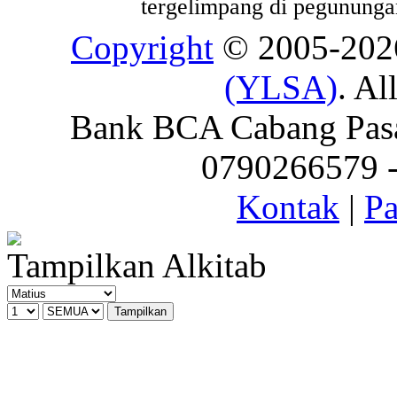
tergelimpang di pegununga
Copyright
© 2005-20
(YLSA)
. Al
Bank BCA Cabang Pasar
0790266579 - 
Kontak
|
Pa
Tampilkan Alkitab