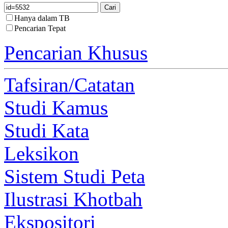
Hanya dalam TB
Pencarian Tepat
Pencarian Khusus
Tafsiran/Catatan
Studi Kamus
Studi Kata
Leksikon
Sistem Studi Peta
Ilustrasi Khotbah
Ekspositori