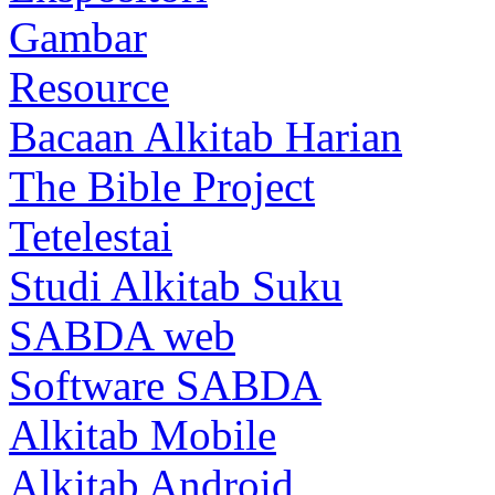
Gambar
Resource
Bacaan Alkitab Harian
The Bible Project
Tetelestai
Studi Alkitab Suku
SABDA web
Software SABDA
Alkitab Mobile
Alkitab Android