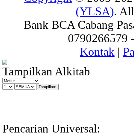
(YLSA)
. Al
Bank BCA Cabang Pasar
0790266579 - 
Kontak
|
Pa
Tampilkan Alkitab
Pencarian Universal: