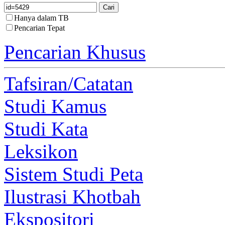
Hanya dalam TB
Pencarian Tepat
Pencarian Khusus
Tafsiran/Catatan
Studi Kamus
Studi Kata
Leksikon
Sistem Studi Peta
Ilustrasi Khotbah
Ekspositori