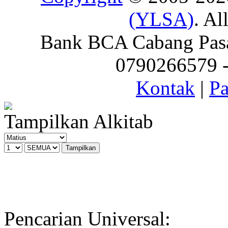
(YLSA)
. Al
Bank BCA Cabang Pasar
0790266579 - 
Kontak
|
Pa
Tampilkan Alkitab
Pencarian Universal: