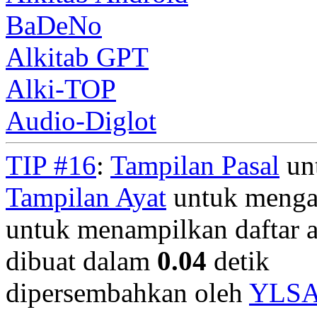
BaDeNo
Alkitab GPT
Alki-TOP
Audio-Diglot
TIP #16
:
Tampilan Pasal
unt
Tampilan Ayat
untuk mengan
untuk menampilkan daftar a
dibuat dalam
0.04
detik
dipersembahkan oleh
YLS