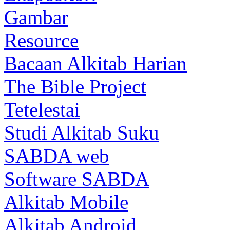
Gambar
Resource
Bacaan Alkitab Harian
The Bible Project
Tetelestai
Studi Alkitab Suku
SABDA web
Software SABDA
Alkitab Mobile
Alkitab Android